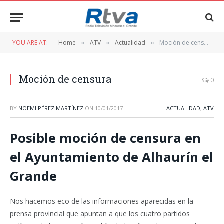
YOU ARE AT:
Home
ATV
Actualidad
Moción de censura
»
»
»
Moción de censura
0
BY
NOEMI PÉREZ MARTÍNEZ
ON
10/01/2017
ACTUALIDAD
,
ATV
Posible moción de censura en
el Ayuntamiento de Alhaurín el
Grande
Nos hacemos eco de las informaciones aparecidas en la
prensa provincial que apuntan a que los cuatro partidos