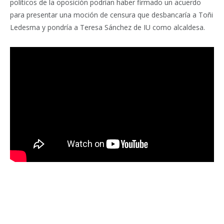
políticos de la oposición podrían haber firmado un acuerdo
para presentar una moción de censura que desbancaría a Toñi
Ledesma y pondría a Teresa Sánchez de IU como alcaldesa.
Facebook
Twitter
Pinterest
LinkedIn
Tumblr
Email
WhatsA