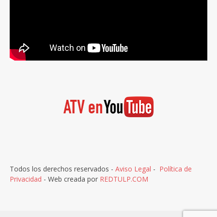
Todos los derechos reservados -
Aviso Legal
-
Política de
Privacidad
- Web creada por
REDTULP.COM