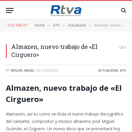
YOU ARE AT:
Home
ATV
Actualidad
Almazen, nuevo trabajo de «El Cirguero»
»
»
»
Almazen, nuevo trabajo de «El
0
Cirguero»
BY
MIGUEL ANGEL
ON
11/03/2016
ACTUALIDAD
,
ATV
Almazen, nuevo trabajo de «El
Cirguero»
Alamazen, así es como se titula el nuevo trabajo discográfico
del cantante, compositor y músico alhaurino José Miguel
Guzmán, el Cirguero. Un nuevo disco que se presentará hoy