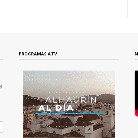
PROGRAMAS ATV
N
el