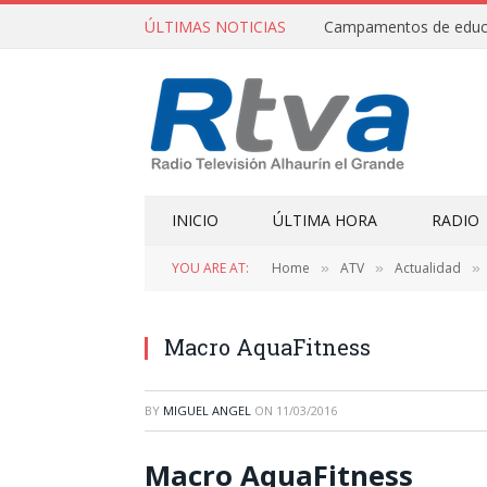
ÚLTIMAS NOTICIAS
INICIO
ÚLTIMA HORA
RADIO
YOU ARE AT:
Home
ATV
Actualidad
»
»
»
Macro AquaFitness
BY
MIGUEL ANGEL
ON
11/03/2016
Macro AquaFitness