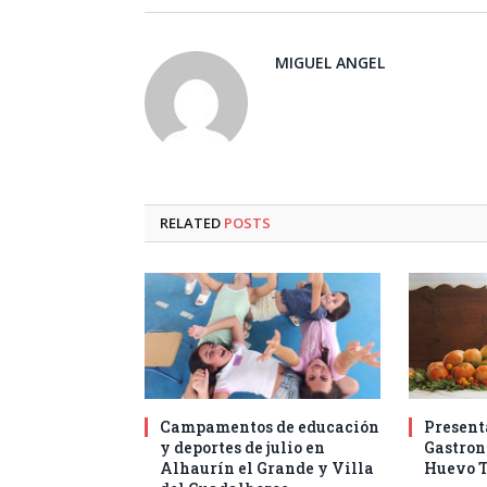
MIGUEL ANGEL
RELATED
POSTS
Campamentos de educación
Present
y deportes de julio en
Gastro
Alhaurín el Grande y Villa
Huevo T