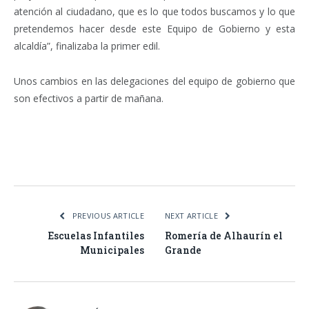
atención al ciudadano, que es lo que todos buscamos y lo que
pretendemos hacer desde este Equipo de Gobierno y esta
alcaldía”, finalizaba la primer edil.
Unos cambios en las delegaciones del equipo de gobierno que
son efectivos a partir de mañana.
Facebook
Twitter
Pinterest
LinkedIn
Tumblr
Email
WhatsA
PREVIOUS ARTICLE
NEXT ARTICLE
Escuelas Infantiles
Romería de Alhaurín el
Municipales
Grande