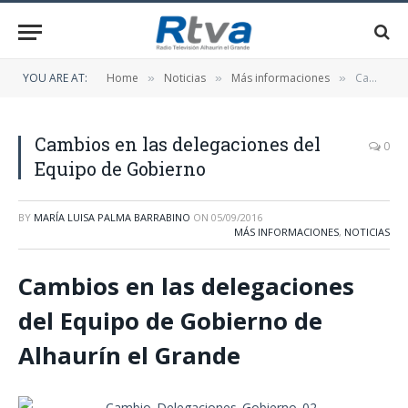
YOU ARE AT:
Home
Noticias
Más informaciones
Cambios en las delegaciones del Equipo de Gobierno
»
»
»
Cambios en las delegaciones del
0
Equipo de Gobierno
BY
MARÍA LUISA PALMA BARRABINO
ON
05/09/2016
MÁS INFORMACIONES
,
NOTICIAS
Cambios en las delegaciones
del Equipo de Gobierno de
Alhaurín el Grande