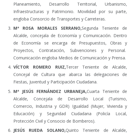
Planeamiento, Desarrollo Territorial, Urbanismo,
Infraestructuras y Patrimonio. Movilidad por su parte,
engloba Consorcio de Transportes y Carreteras.
Mª ROSA MORALES SERRANO,
Segunda Teniente de
Alcalde, concejala de Economía y Comunicación. Dentro
de Economía se encarga de Presupuestos, Obras y
Proyectos, Contratación, Subvenciones y Personal.
Comunicación engloba Medios de Comunicación y Prensa.
VÍCTOR ROMERO RUIZ,
Tercer Teniente de Alcalde,
Concejal de Cultura que abarca las delegaciones de
Fiestas, Juventud y Participación Ciudadana.
Mª JESÚS FERNÁNDEZ URBANEJA,
Cuarta Teniente de
Alcalde, Concejala de Desarrollo Local (Turismo,
Comercio, Industria y GDR) Igualdad (Mujer, Vivienda y
Educación) y Seguridad Ciudadana (Policía Local,
Protección Civil y Consocio de Bomberos).
JESÚS RUEDA SOLANO,
Quinto Teniente de Alcalde,