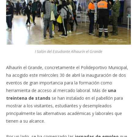
I Salón del Estudiante Alhaurín el Grande
Alhaurín el Grande, concretamente el Polideportivo Municipal,
ha acogido este miércoles 30 de abril la inauguración de dos
eventos de gran importancia para la formación como
herramienta de acceso al mercado laboral. Más de
una
treintena de stands
se han instalado en el pabellón para
mostrar a los visitantes, estudiantes y desempleados
principalmente las alternativas académicas y laborales que
tienen a su alcance.
Por un lado, se ha comenzado las
jornadas de empleo
que