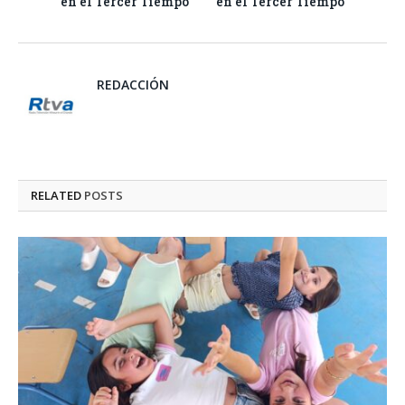
en el Tercer Tiempo
en el Tercer Tiempo
REDACCIÓN
RELATED
POSTS