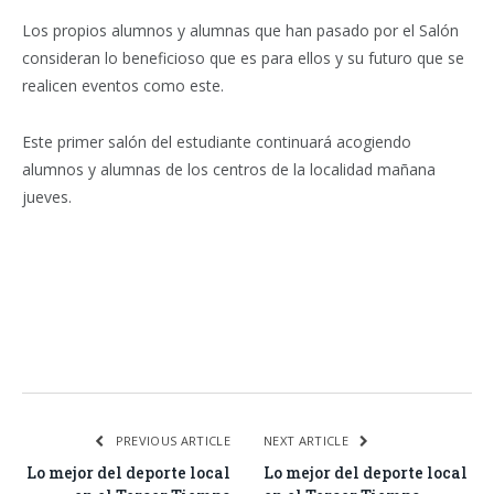
Los propios alumnos y alumnas que han pasado por el Salón
consideran lo beneficioso que es para ellos y su futuro que se
realicen eventos como este.
Este primer salón del estudiante continuará acogiendo
alumnos y alumnas de los centros de la localidad mañana
jueves.
Facebook
Twitter
Pinterest
LinkedIn
Tumblr
Email
WhatsA
PREVIOUS ARTICLE
NEXT ARTICLE
Lo mejor del deporte local
Lo mejor del deporte local