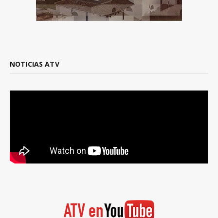
NOTICIAS ATV