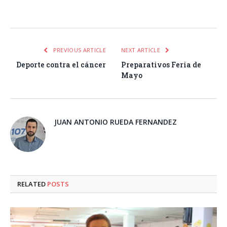
Facebook
Twitter
Pinterest
LinkedIn
Tumblr
Email
WhatsA
PREVIOUS ARTICLE
NEXT ARTICLE
Deporte contra el cáncer
Preparativos Feria de
Mayo
JUAN ANTONIO RUEDA FERNANDEZ
RELATED
POSTS