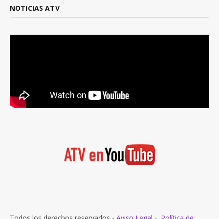
NOTICIAS ATV
Todos los derechos reservados -
Aviso Legal
-
Política de