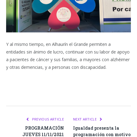
Y al mismo tiempo, en Alhaurín el Grande permiten a
entidades sin ánimo de lucro, continuar con su labor de apoyo
a pacientes de cáncer y sus familias, a mayores con alzhéimer
y otras demencias, y a personas con discapacidad.
Facebook
Twitter
Pinterest
LinkedIn
Tumblr
Email
WhatsA
PREVIOUS ARTICLE
NEXT ARTICLE
PROGRAMACIÓN
Igualdad presenta la
JUEVES 11/11/2021
programación con motivo