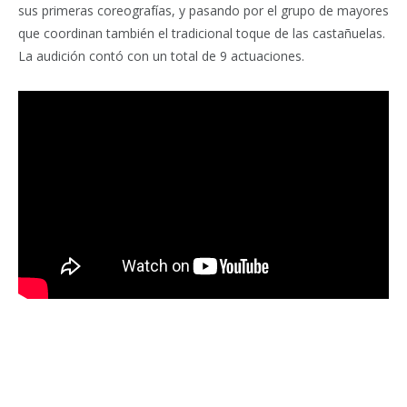
sus primeras coreografías, y pasando por el grupo de mayores
que coordinan también el tradicional toque de las castañuelas.
La audición contó con un total de 9 actuaciones.
Facebook
Twitter
Pinterest
LinkedIn
Tumblr
Email
WhatsA