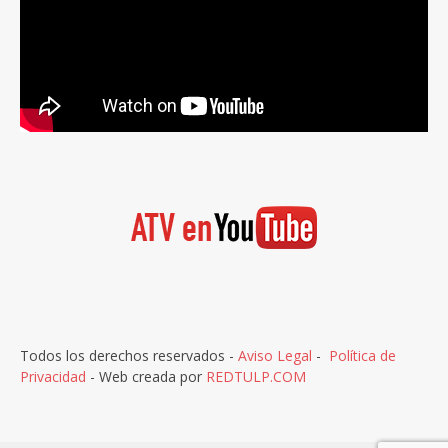
Todos los derechos reservados -
Aviso Legal
-
Política de
Privacidad
- Web creada por
REDTULP.COM