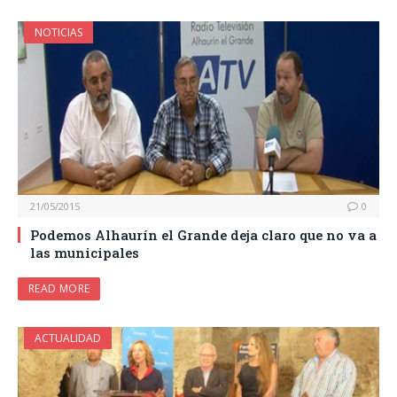
NOTICIAS
21/05/2015
0
Podemos Alhaurín el Grande deja claro que no va a
las municipales
READ MORE
ACTUALIDAD