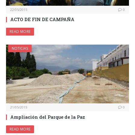
22/05/2015
0
ACTO DE FIN DE CAMPAÑA
READ MORE
NOTICIAS
21/05/2015
0
Ampliación del Parque de la Paz
READ MORE