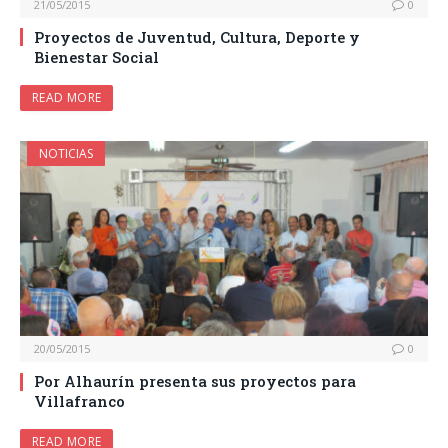
21/05/2015
0
Proyectos de Juventud, Cultura, Deporte y
Bienestar Social
READ MORE
NOTICIAS
20/05/2015
0
Por Alhaurín presenta sus proyectos para
Villafranco
READ MORE