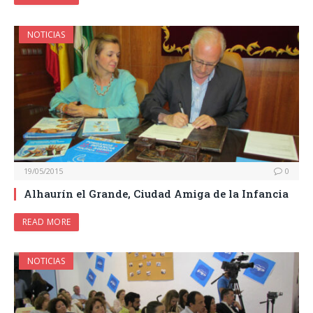
NOTICIAS
19/05/2015
0
Alhaurín el Grande, Ciudad Amiga de la Infancia
READ MORE
NOTICIAS