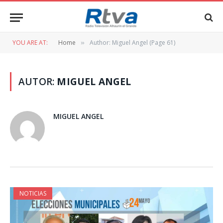
YOU ARE AT:
Home
Author: Miguel Angel (Page 61)
»
AUTOR:
MIGUEL ANGEL
MIGUEL ANGEL
NOTICIAS