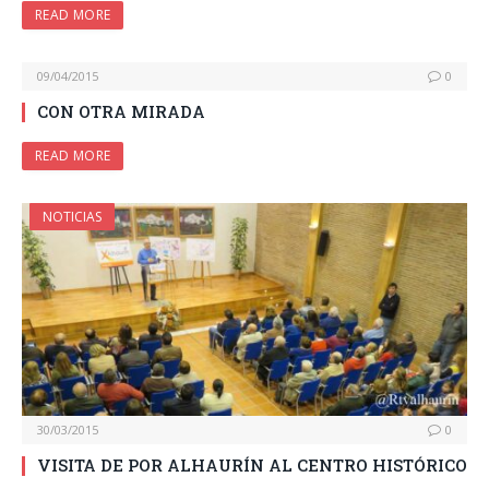
READ MORE
09/04/2015
0
CON OTRA MIRADA
READ MORE
NOTICIAS
30/03/2015
0
VISITA DE POR ALHAURÍN AL CENTRO HISTÓRICO