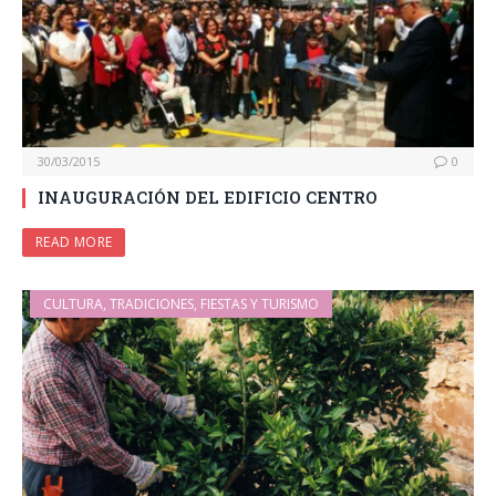
30/03/2015
0
INAUGURACIÓN DEL EDIFICIO CENTRO
READ MORE
CULTURA, TRADICIONES, FIESTAS Y TURISMO