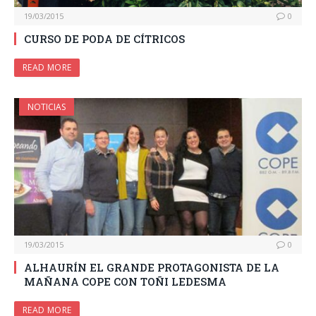
19/03/2015
0
CURSO DE PODA DE CÍTRICOS
READ MORE
NOTICIAS
19/03/2015
0
ALHAURÍN EL GRANDE PROTAGONISTA DE LA
MAÑANA COPE CON TOÑI LEDESMA
READ MORE