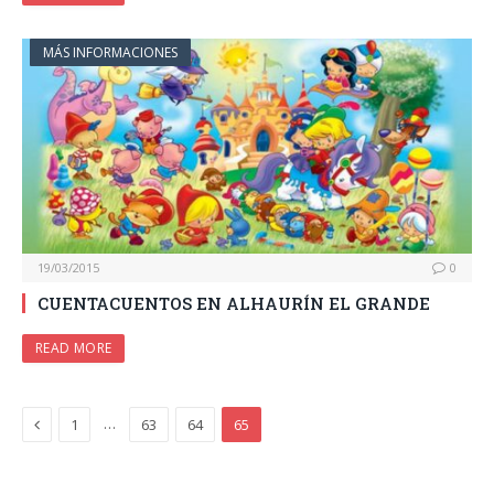
MÁS INFORMACIONES
19/03/2015
0
CUENTACUENTOS EN ALHAURÍN EL GRANDE
READ MORE
Previous
…
1
63
64
65