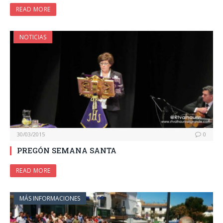
READ MORE
NOTICIAS
30/03/2015
0
PREGÓN SEMANA SANTA
READ MORE
MÁS INFORMACIONES