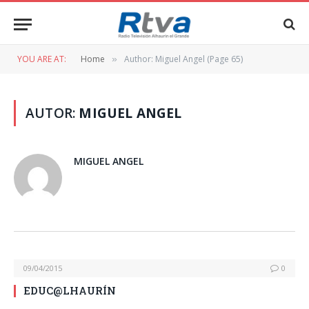
YOU ARE AT:
Home
Author: Miguel Angel (Page 65)
»
AUTOR:
MIGUEL ANGEL
MIGUEL ANGEL
09/04/2015
0
EDUC@LHAURÍN