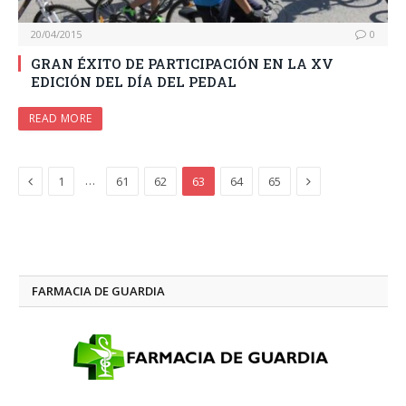
20/04/2015
0
GRAN ÉXITO DE PARTICIPACIÓN EN LA XV
EDICIÓN DEL DÍA DEL PEDAL
READ MORE
Previous
Next
…
1
61
62
63
64
65
FARMACIA DE GUARDIA