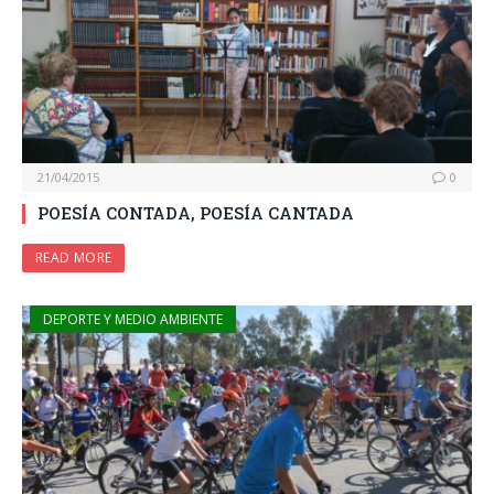
21/04/2015
0
POESÍA CONTADA, POESÍA CANTADA
READ MORE
DEPORTE Y MEDIO AMBIENTE