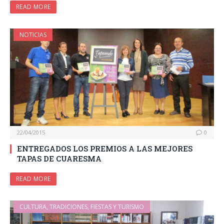
READ MORE
NOTICIAS
22/04/2015
0
ENTREGADOS LOS PREMIOS A LAS MEJORES
TAPAS DE CUARESMA
READ MORE
CULTURA, TRADICIONES, FIESTAS Y TURISMO