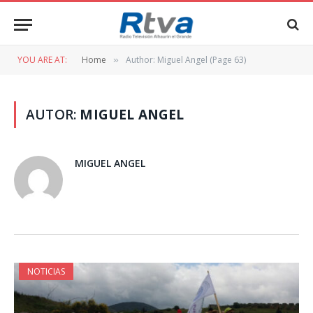
YOU ARE AT:
Home
Author: Miguel Angel (Page 63)
»
AUTOR:
MIGUEL ANGEL
MIGUEL ANGEL
NOTICIAS