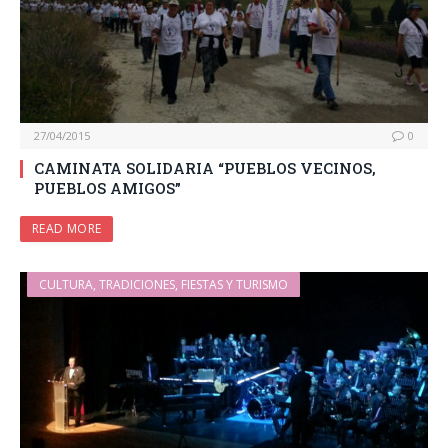
27/04/2015
0
CAMINATA SOLIDARIA “PUEBLOS VECINOS,
PUEBLOS AMIGOS”
READ MORE
CULTURA, TRADICIONES, FIESTAS Y TURISMO