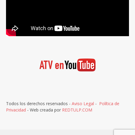
Todos los derechos reservados -
Aviso Legal
-
Política de
Privacidad
- Web creada por
REDTULP.COM