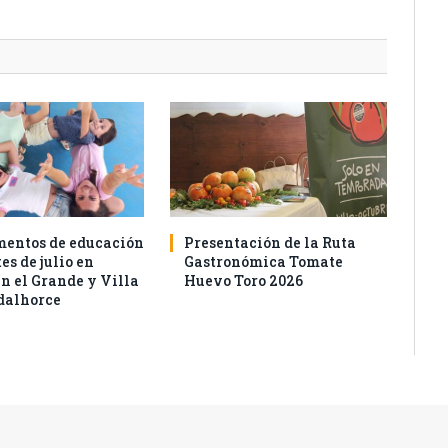
entos de educación
Presentación de la Ruta
es de julio en
Gastronómica Tomate
n el Grande y Villa
Huevo Toro 2026
dalhorce