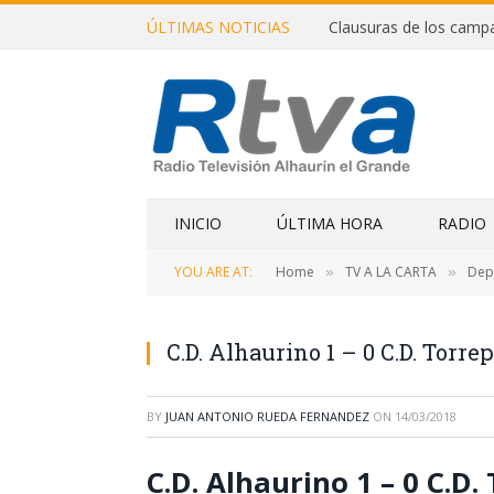
ÚLTIMAS NOTICIAS
INICIO
ÚLTIMA HORA
RADIO
YOU ARE AT:
Home
TV A LA CARTA
Dep
»
»
C.D. Alhaurino 1 – 0 C.D. Torre
BY
JUAN ANTONIO RUEDA FERNANDEZ
ON
14/03/2018
C.D. Alhaurino 1 – 0 C.D.