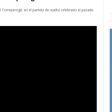
el Torreperogil, en el partido de vuelta celebrado el pasado