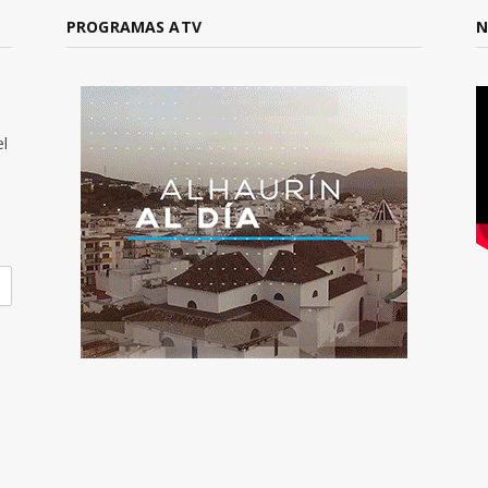
PROGRAMAS ATV
N
el