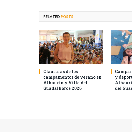
RELATED
POSTS
Clausuras de los
Campam
campamentos de verano en
y deport
Alhaurín y Villa del
Alhaurí
Guadalhorce 2026
del Gua