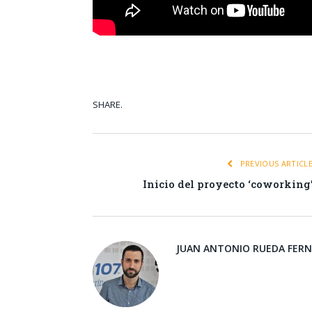
SHARE.
Facebook
Tw
PREVIOUS ARTICL
Inicio del proyecto ‘coworking
JUAN ANTONIO RUEDA FER