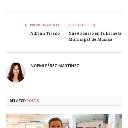
Facebook
Twitter
Pinterest
LinkedIn
Tumblr
Email
WhatsA
PREVIOUS ARTICLE
NEXT ARTICLE
Adrián Tirado
Nuevo curso en la Escuela
Municipal de Música
NOEMI PÉREZ MARTÍNEZ
RELATED
POSTS