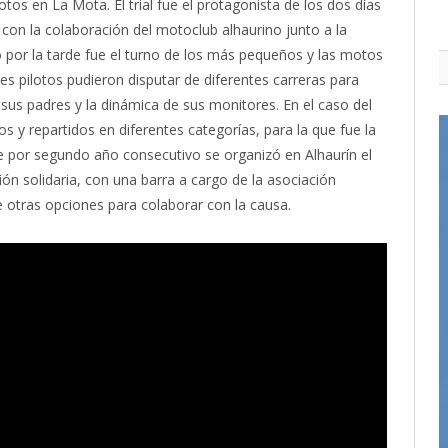
os en La Mota. El trial fue el protagonista de los dos días
con la colaboración del motoclub alhaurino junto a la
 por la tarde fue el turno de los más pequeños y las motos
es pilotos pudieron disputar de diferentes carreras para
sus padres y la dinámica de sus monitores. En el caso del
s y repartidos en diferentes categorías, para la que fue la
 por segundo año consecutivo se organizó en Alhaurín el
ón solidaria, con una barra a cargo de la asociación
re otras opciones para colaborar con la causa.