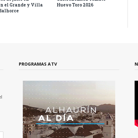
n el Grande y Villa
Huevo Toro 2026
dalhorce
PROGRAMAS ATV
N
el