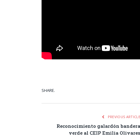
SHARE.
Facebook
Tw
PREVIOUS ARTICL
Reconocimiento galardón bander
verde al CEIP Emilia Olivare