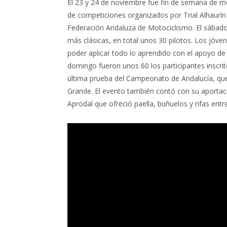
El 23 y 24 de noviembre fue fin de semana de mot
de competiciones organizados por Trial Alhaurín 
Federación Andaluza de Motociclismo. El sábado
más clásicas, en total unos 30 pilotos. Los jóven
poder aplicar todo lo aprendido con el apoyo de 
domingo fueron unos 60 los participantes inscrito
última prueba del Campeonato de Andalucía, que
Grande. El evento también contó con su aportaci
Aprodal que ofreció paella, buñuelos y rifas ent