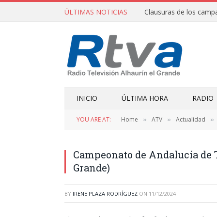
ÚLTIMAS NOTICIAS
INICIO
ÚLTIMA HORA
RADIO
YOU ARE AT:
Home
ATV
Actualidad
»
»
»
Campeonato de Andalucía de Tr
Grande)
BY
IRENE PLAZA RODRÍGUEZ
ON
11/12/2024