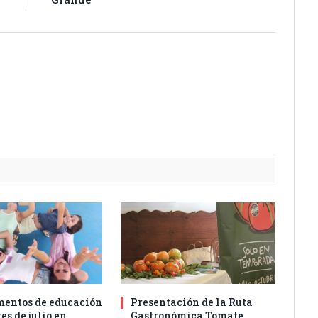
entos de educación
Presentación de la Ruta
es de julio en
Gastronómica Tomate