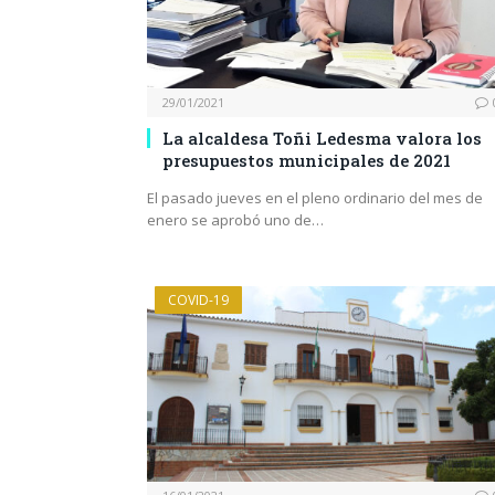
29/01/2021
La alcaldesa Toñi Ledesma valora los
presupuestos municipales de 2021
El pasado jueves en el pleno ordinario del mes de
enero se aprobó uno de…
COVID-19