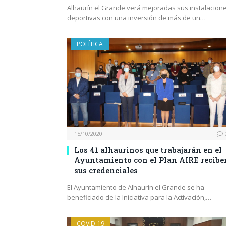
Alhaurín el Grande verá mejoradas sus instalacion
deportivas con una inversión de más de un…
POLÍTICA
15/10/2020
Los 41 alhaurinos que trabajarán en el
Ayuntamiento con el Plan AIRE recibe
sus credenciales
El Ayuntamiento de Alhaurín el Grande se ha
beneficiado de la Iniciativa para la Activación,…
COVID-19