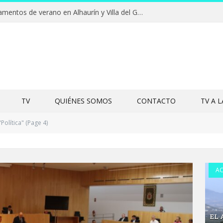
Clausuras de los campamentos de verano en Alhaurín y Villa del Guadalhorce 2026
TV
QUIÉNES SOMOS
CONTACTO
TV A 
Política" (Page 4)
AC
EL