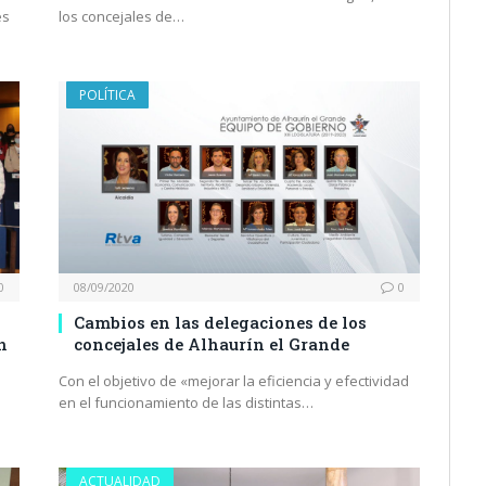
es
los concejales de…
POLÍTICA
0
08/09/2020
0
Cambios en las delegaciones de los
n
concejales de Alhaurín el Grande
Con el objetivo de «mejorar la eficiencia y efectividad
en el funcionamiento de las distintas…
ACTUALIDAD