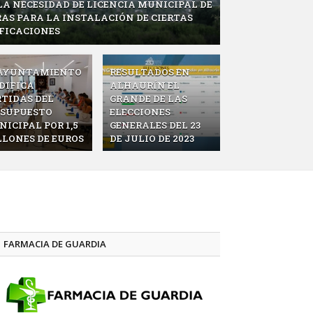
LA NECESIDAD DE LICENCIA MUNICIPAL DE
AS PARA LA INSTALACIÓN DE CIERTAS
FICACIONES
 AYUNTAMIENTO
RESULTADOS EN
DIFICA
ALHAURÍN EL
TIDAS DEL
GRANDE DE LAS
ESUPUESTO
ELECCIONES
ICIPAL POR 1,5
GENERALES DEL 23
LONES DE EUROS
DE JULIO DE 2023
FARMACIA DE GUARDIA