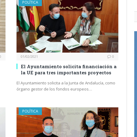
POLÍTICA
0
01/02/2021
0
El Ayuntamiento solicita financiación a
la UE para tres importantes proyectos
El Ayuntamiento solicita a la Junta de Andalucía, como
órgano gestor de los fondos europeos…
POLÍTICA