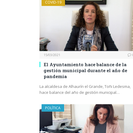
COVID-19
15/03/2021
El Ayuntamiento hace balance de la
gestión municipal durante el año de
pandemia
La alcaldesa de Alhaurín el Grande, Toñi Ledesma,
hace balance del año de gestión municipal…
POLÍTICA