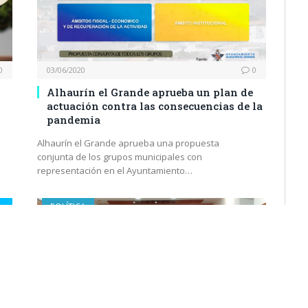
0
03/06/2020
0
Alhaurín el Grande aprueba un plan de
actuación contra las consecuencias de la
pandemia
Alhaurín el Grande aprueba una propuesta
conjunta de los grupos municipales con
representación en el Ayuntamiento…
POLÍTICA