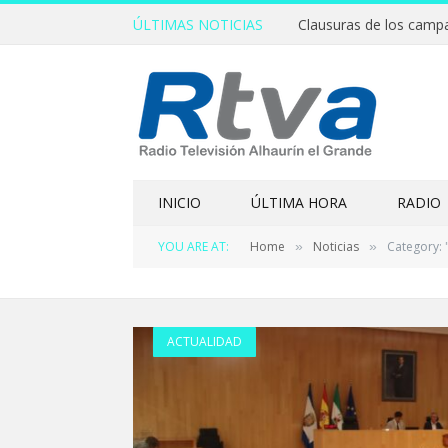
ÚLTIMAS NOTICIAS
INICIO
ÚLTIMA HORA
RADIO
YOU ARE AT:
Home
Noticias
Category: "
»
»
ACTUALIDAD