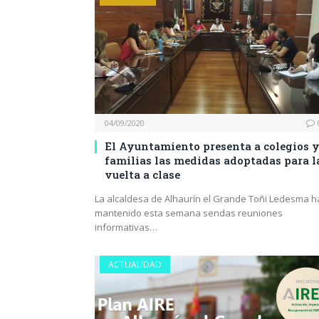
04/09/2020
El Ayuntamiento presenta a colegios 
familias las medidas adoptadas para l
vuelta a clase
La alcaldesa de Alhaurín el Grande Toñi Ledesma h
mantenido esta semana sendas reuniones
informativas…
ACTUALIDAD