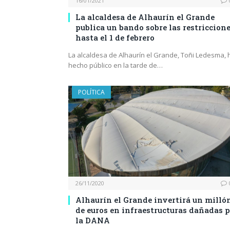
16/01/2021
La alcaldesa de Alhaurín el Grande
publica un bando sobre las restriccion
hasta el 1 de febrero
La alcaldesa de Alhaurín el Grande, Toñi Ledesma, 
hecho público en la tarde de…
POLÍTICA
26/11/2020
Alhaurín el Grande invertirá un milló
de euros en infraestructuras dañadas 
la DANA