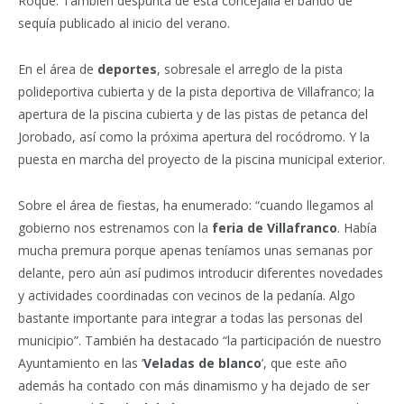
Roque. También despunta de esta concejalía el bando de
sequía publicado al inicio del verano.
En el área de
deportes
, sobresale el arreglo de la pista
polideportiva cubierta y de la pista deportiva de Villafranco; la
apertura de la piscina cubierta y de las pistas de petanca del
Jorobado, así como la próxima apertura del rocódromo. Y la
puesta en marcha del proyecto de la piscina municipal exterior.
Sobre el área de fiestas, ha enumerado: “cuando llegamos al
gobierno nos estrenamos con la
feria de Villafranco
. Había
mucha premura porque apenas teníamos unas semanas por
delante, pero aún así pudimos introducir diferentes novedades
y actividades coordinadas con vecinos de la pedanía. Algo
bastante importante para integrar a todas las personas del
municipio”. También ha destacado “la participación de nuestro
Ayuntamiento en las ‘
Veladas de blanco
’, que este año
además ha contado con más dinamismo y ha dejado de ser