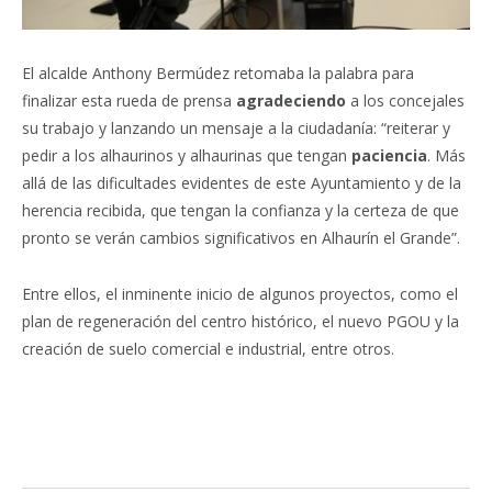
El alcalde Anthony Bermúdez retomaba la palabra para
finalizar esta rueda de prensa
agradeciendo
a los concejales
su trabajo y lanzando un mensaje a la ciudadanía: “reiterar y
pedir a los alhaurinos y alhaurinas que tengan
paciencia
. Más
allá de las dificultades evidentes de este Ayuntamiento y de la
herencia recibida, que tengan la confianza y la certeza de que
pronto se verán cambios significativos en Alhaurín el Grande”.
Entre ellos, el inminente inicio de algunos proyectos, como el
plan de regeneración del centro histórico, el nuevo PGOU y la
creación de suelo comercial e industrial, entre otros.
Facebook
Twitter
Pinterest
LinkedIn
Tumblr
Email
WhatsA