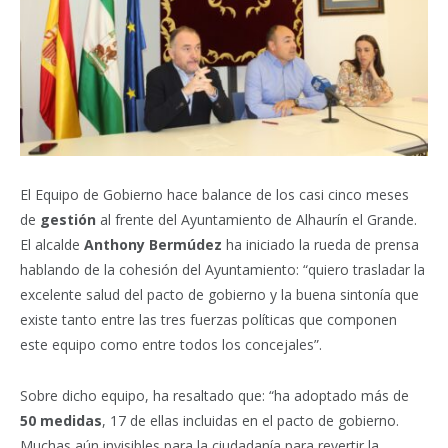
El Equipo de Gobierno hace balance de los casi cinco meses
de
gestión
al frente del Ayuntamiento de Alhaurín el Grande.
El alcalde
Anthony Bermúdez
ha iniciado la rueda de prensa
hablando de la cohesión del Ayuntamiento: “quiero trasladar la
excelente salud del pacto de gobierno y la buena sintonía que
existe tanto entre las tres fuerzas políticas que componen
este equipo como entre todos los concejales”.
Sobre dicho equipo, ha resaltado que: “ha adoptado más de
50 medidas
, 17 de ellas incluidas en el pacto de gobierno.
Muchas aún invisibles para la ciudadanía para revertir la