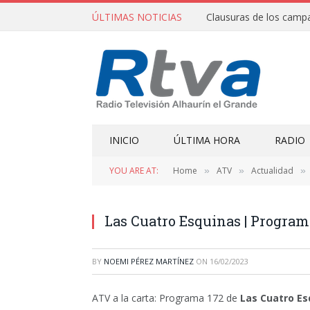
ÚLTIMAS NOTICIAS
INICIO
ÚLTIMA HORA
RADIO
YOU ARE AT:
Home
ATV
Actualidad
»
»
»
Las Cuatro Esquinas | Program
BY
NOEMI PÉREZ MARTÍNEZ
ON
16/02/2023
ATV a la carta: Programa 172 de
Las Cuatro Es