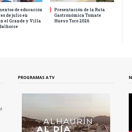
entos de educación
Presentación de la Ruta
es de julio en
Gastronómica Tomate
n el Grande y Villa
Huevo Toro 2026
dalhorce
PROGRAMAS ATV
N
el