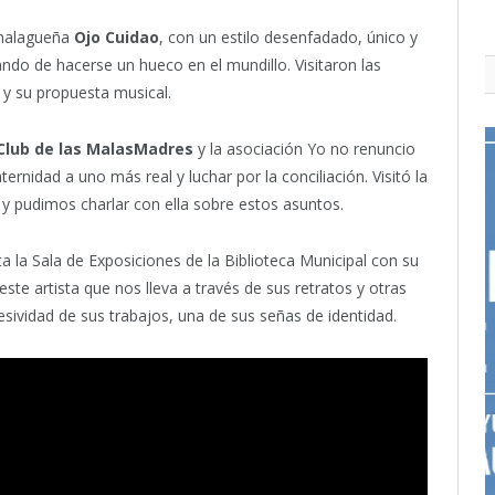
 malagueña
Ojo Cuidao
, con un estilo desenfadado, único y
ando de hacerse un hueco en el mundillo. Visitaron las
 y su propuesta musical.
Club de las MalasMadres
y la asociación Yo no renuncio
rnidad a uno más real y luchar por la conciliación. Visitó la
n y pudimos charlar con ella sobre estos asuntos.
a la Sala de Exposiciones de la Biblioteca Municipal con su
este artista que nos lleva a través de sus retratos y otras
esividad de sus trabajos, una de sus señas de identidad.