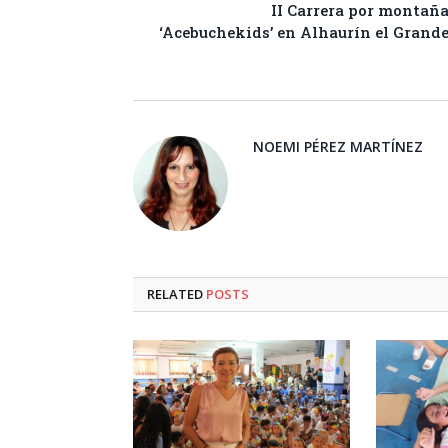
II Carrera por montañ
‘Acebuchekids’ en Alhaurín el Grand
NOEMI PÉREZ MARTÍNEZ
RELATED
POSTS