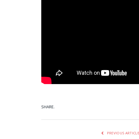
SHARE.
Facebook
Tw
PREVIOUS ARTICL