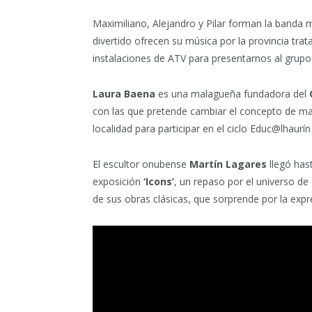
Maximiliano, Alejandro y Pilar forman la banda
divertido ofrecen su música por la provincia trat
instalaciones de ATV para presentarnos al grupo
Laura Baena
es una malagueña fundadora del
con las que pretende cambiar el concepto de mate
localidad para participar en el ciclo Educ@lhaurí
El escultor onubense
Martín Lagares
llegó hast
exposición
‘Icons’
, un repaso por el universo de 
de sus obras clásicas, que sorprende por la expr