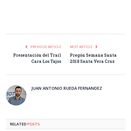
Facebook
Twitter
Pinterest
LinkedIn
Tumblr
Email
WhatsA
PREVIOUS ARTICLE
NEXT ARTICLE
Presentación del Trail
Pregón Semana Santa
Cara Los Tajos
2018 Santa Vera Cruz
JUAN ANTONIO RUEDA FERNANDEZ
RELATED
POSTS