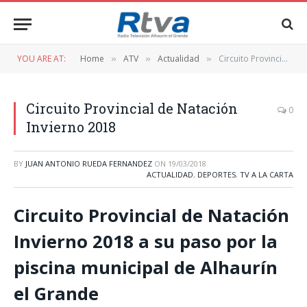
YOU ARE AT:
Home
ATV
Actualidad
Circuito Provincial de Natación Invierno 2018
»
»
»
Circuito Provincial de Natación
0
Invierno 2018
BY
JUAN ANTONIO RUEDA FERNANDEZ
ON
19/03/2018
ACTUALIDAD
,
DEPORTES
,
TV A LA CARTA
Circuito Provincial de Natación
Invierno 2018 a su paso por la
piscina municipal de Alhaurín
el Grande