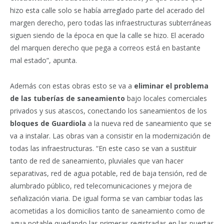
hizo esta calle solo se había arreglado parte del acerado del
margen derecho, pero todas las infraestructuras subterráneas
siguen siendo de la época en que la calle se hizo. El acerado
del marquen derecho que pega a correos está en bastante
mal estado”, apunta.
Además con estas obras esto se va a
eliminar el problema
de las tuberías de saneamiento
bajo locales comerciales
privados y sus atascos, conectando los saneamientos de los
bloques de Guardiola
a la nueva red de saneamiento que se
va a instalar. Las obras van a consistir en la modernización de
todas las infraestructuras. “En este caso se van a sustituir
tanto de red de saneamiento, pluviales que van hacer
separativas, red de agua potable, red de baja tensión, red de
alumbrado público, red telecomunicaciones y mejora de
señalización viaria. De igual forma se van cambiar todas las
acometidas a los domicilios tanto de saneamiento como de
agua potable quedando las primeras registradas en las puertas