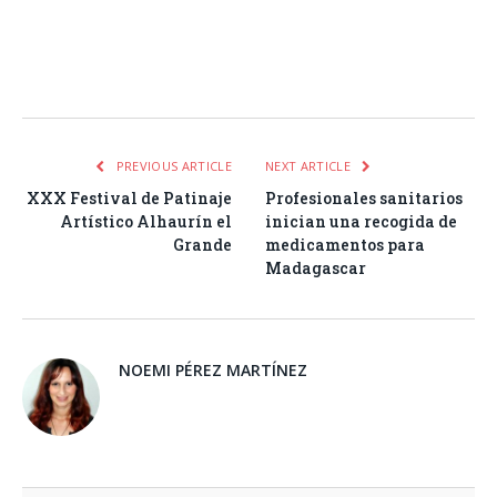
Facebook
Twitter
Pinterest
LinkedIn
Tumblr
Email
WhatsA
PREVIOUS ARTICLE
NEXT ARTICLE
XXX Festival de Patinaje
Profesionales sanitarios
Artístico Alhaurín el
inician una recogida de
Grande
medicamentos para
Madagascar
NOEMI PÉREZ MARTÍNEZ