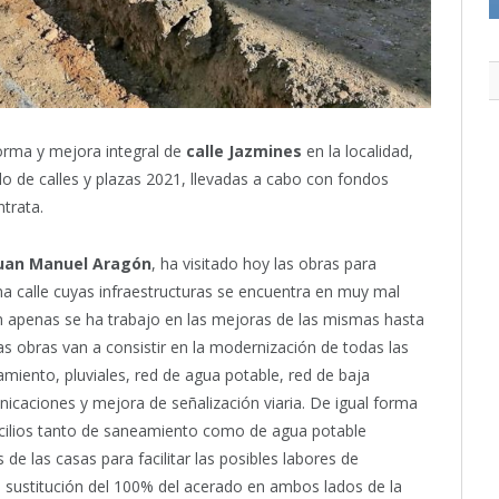
orma y mejora integral de
calle Jazmines
en la localidad,
o de calles y plazas 2021, llevadas a cabo con fondos
trata.
uan Manuel Aragón
, ha visitado hoy las obras para
na calle cuyas infraestructuras se encuentra en muy mal
n apenas se ha trabajo en las mejoras de las mismas hasta
as obras van a consistir en la modernización de todas las
amiento, pluviales, red de agua potable, red de baja
nicaciones y mejora de señalización viaria. De igual forma
icilios tanto de saneamiento como de agua potable
de las casas para facilitar las posibles labores de
la sustitución del 100% del acerado en ambos lados de la