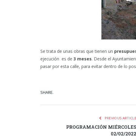
Se trata de unas obras que tienen un
presupue
ejecución es de
3 meses
. Desde el Ayuntamient
pasar por esta calle, para evitar dentro de lo pos
SHARE.
Facebook
Tw
PREVIOUS ARTICL
PROGRAMACIÓN MIÉRCOLE
02/02/202