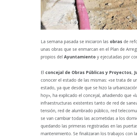
La semana pasada se iniciaron las
obras
de ref
unas obras que se enmarcan en el Plan de Arregl
propios del
Ayuntamiento
y ejecutadas por con
El
concejal de Obras Públicas y Proyectos
,
J
conocer el estado de las mismas: «se trata de u
estado, ya que desde que se hizo la urbanizació
hoy», ha explicado el concejal, añadiendo que «l
infraestructuras existentes tanto de red de sane
tensión, red de alumbrado público, red telecomu
se van cambiar todas las acometidas a los dom
quedando las primeras registradas en las puertas 
mantenimiento. Se finalizaran los trabajos con 