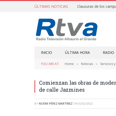
ÚLTIMAS NOTICIAS
INICIO
ÚLTIMA HORA
RADIO
YOU ARE AT:
Home
Noticias
Servicios 
»
»
Comienzan las obras de moder
de calle Jazmines
BY
NOEMI PÉREZ MARTÍNEZ
ON
02/02/2022