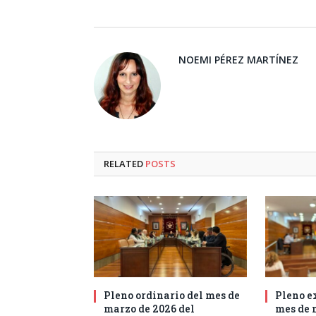
NOEMI PÉREZ MARTÍNEZ
RELATED
POSTS
Pleno ordinario del mes de
Pleno e
marzo de 2026 del
mes de 