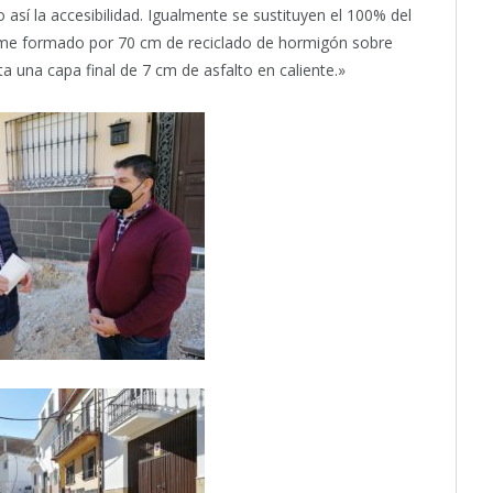
 así la accesibilidad. Igualmente se sustituyen el 100% del
irme formado por 70 cm de reciclado de hormigón sobre
 una capa final de 7 cm de asfalto en caliente.»