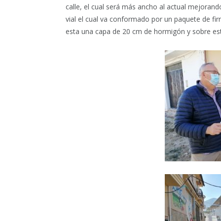
calle, el cual será más ancho al actual mejorando
vial el cual va conformado por un paquete de f
esta una capa de 20 cm de hormigón y sobre esta