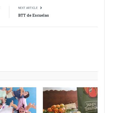
E
NEXT ARTICLE
s
BTT de Escuelas