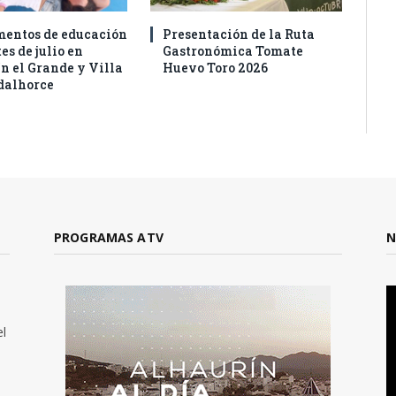
entos de educación
Presentación de la Ruta
es de julio en
Gastronómica Tomate
n el Grande y Villa
Huevo Toro 2026
dalhorce
PROGRAMAS ATV
N
el