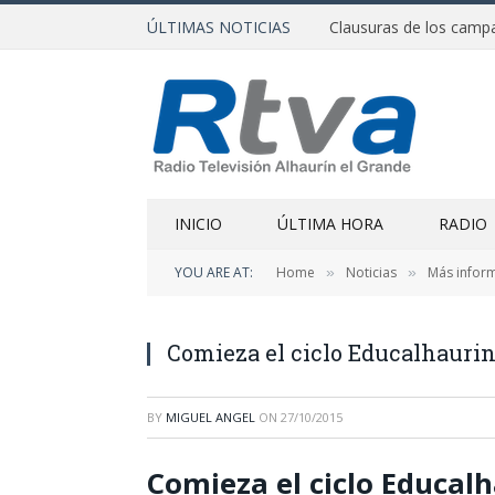
ÚLTIMAS NOTICIAS
INICIO
ÚLTIMA HORA
RADIO
YOU ARE AT:
Home
Noticias
Más infor
»
»
Comieza el ciclo Educalhauri
BY
MIGUEL ANGEL
ON
27/10/2015
Comieza el ciclo Educal