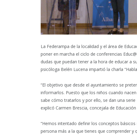
La Federampa de la localidad y el área de Educa
poner en marcha el ciclo de conferencias Educ@l
dudas que puedan tener a la hora de educar a sus 
psicóloga Belén Lucena impartió la charla “Habla 
“El objetivo que desde el ayuntamiento se prete
informarlos. Puesto que los niños cuando nacen
sabe cómo tratarlos y por ello, se dan una serie
explicó Carmen Brescia, concejala de Educación 
“Hemos intentado definir los conceptos básicos 
persona más a la que tienes que comprender y qu