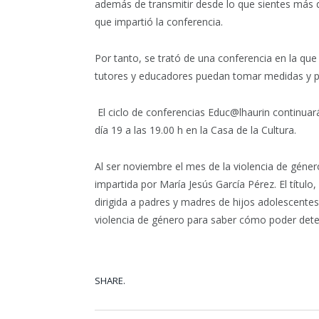
además de transmitir desde lo que sientes más q
que impartió la conferencia.
Por tanto, se trató de una conferencia en la qu
tutores y educadores puedan tomar medidas y par
El ciclo de conferencias Educ@lhaurin continua
día 19 a las 19.00 h en la Casa de la Cultura.
Al ser noviembre el mes de la violencia de géner
impartida por María Jesús García Pérez. El título
dirigida a padres y madres de hijos adolescentes 
violencia de género para saber cómo poder detect
SHARE.
Facebook
Tw