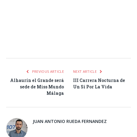
Facebook
Twitter
Pinterest
LinkedIn
Tumblr
Email
WhatsA
PREVIOUS ARTICLE
NEXT ARTICLE
Alhaurín el Grande será
III Carrera Nocturna de
sede de Miss Mundo
Un Sí Por La Vida
Málaga
JUAN ANTONIO RUEDA FERNANDEZ