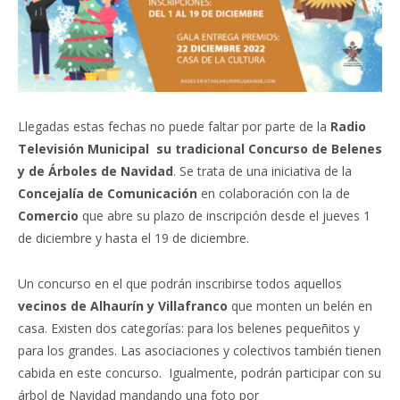
Llegadas estas fechas no puede faltar por parte de la
Radio
Televisión Municipal su tradicional Concurso de Belenes
y de Árboles de Navidad
.
Se trata de una iniciativa de la
Concejalía de Comunicación
en colaboración con la de
Comercio
que abre su plazo de inscripción desde el jueves 1
de diciembre y hasta el 19 de diciembre.
Un concurso en el que podrán inscribirse todos aquellos
vecinos de Alhaurín y Villafranco
que monten un belén en
casa. Existen dos categorías: para los belenes pequeñitos y
para los grandes. Las asociaciones y colectivos también tienen
cabida en este concurso. Igualmente, podrán participar con su
árbol de Navidad mandando una foto por