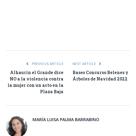
Facebook
Twitter
Pinterest
LinkedIn
Tumblr
Email
WhatsA
PREVIOUS ARTICLE
NEXT ARTICLE
Alhaurín el Grande dice
Bases Concurso Belenes y
NO a la violencia contra
Árboles de Navidad 2022
la mujer con un acto en la
Plaza Baja
MARÍA LUISA PALMA BARRABINO