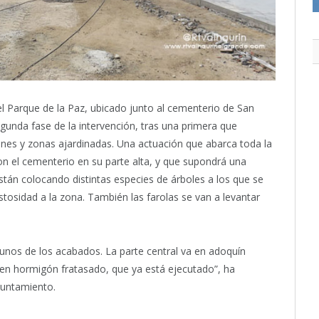
l Parque de la Paz, ubicado junto al cementerio de San
egunda fase de la intervención, tras una primera que
nes y zonas ajardinadas. Una actuación que abarca toda la
on el cementerio en su parte alta, y que supondrá una
tán colocando distintas especies de árboles a los que se
stosidad a la zona. También las farolas se van a levantar
os de los acabados. La parte central va en adoquín
n en hormigón fratasado, que ya está ejecutado”, ha
Ayuntamiento.