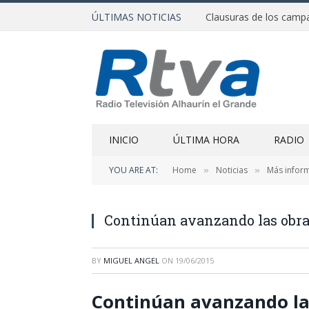
ÚLTIMAS NOTICIAS
INICIO
ÚLTIMA HORA
RADIO
YOU ARE AT:
Home
Noticias
Más infor
»
»
Continúan avanzando las obras
BY
MIGUEL ANGEL
ON
19/06/2015
Continúan avanzando las