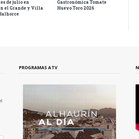
es de julio en
Gastronómica Tomate
n el Grande y Villa
Huevo Toro 2026
dalhorce
PROGRAMAS ATV
N
el