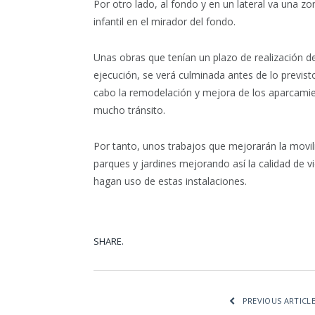
Por otro lado, al fondo y en un lateral va una z
infantil en el mirador del fondo.
Unas obras que tenían un plazo de realización d
ejecución, se verá culminada antes de lo previs
cabo la remodelación y mejora de los aparcamie
mucho tránsito.
Por tanto, unos trabajos que mejorarán la movil
parques y jardines mejorando así la calidad de v
hagan uso de estas instalaciones.
SHARE.
Facebook
Tw
PREVIOUS ARTICL