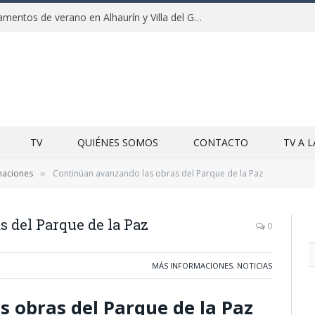
Clausuras de los campamentos de verano en Alhaurín y Villa del Guadalhorce 2026
TV
QUIÉNES SOMOS
CONTACTO
TV A 
maciones
Continúan avanzando las obras del Parque de la Paz
»
 del Parque de la Paz
0
MÁS INFORMACIONES
,
NOTICIAS
 obras del Parque de la Paz