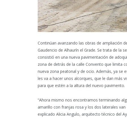
Continúan avanzando las obras de ampliación de
Gaudencio de Alhaurín el Grade. Se trata de la s
consistió en una nueva pavimentación de adoqui
zona de detrás de la calle Convento que limita c
nueva zona peatonal y de ocio. Además, ya se es
les va a hacer unos alcorques, que le dan más vi
para que estén a la altura del nuevo pavimento.
“Ahora mismo nos encontramos terminando algun
amarillo con franjas rosa y los dos laterales va
explicado Alicia Angulo, arquitecto técnico del 