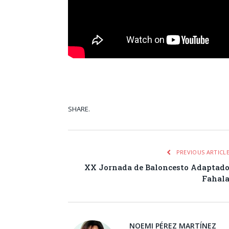
SHARE.
Facebook
Tw
PREVIOUS ARTICL
XX Jornada de Baloncesto Adaptad
Fahal
NOEMI PÉREZ MARTÍNEZ