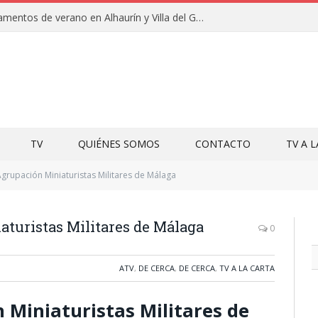
Clausuras de los campamentos de verano en Alhaurín y Villa del Guadalhorce 2026
TV
QUIÉNES SOMOS
CONTACTO
TV A 
grupación Miniaturistas Militares de Málaga
aturistas Militares de Málaga
0
ATV
,
DE CERCA
,
DE CERCA
,
TV A LA CARTA
 Miniaturistas Militares de