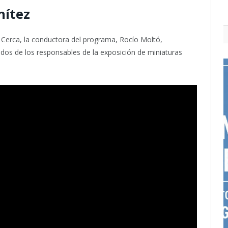
ítez
 Cerca, la conductora del programa, Rocío Moltó,
dos de los responsables de la exposición de miniaturas