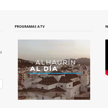
PROGRAMAS ATV
N
el