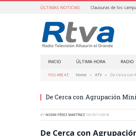
ÚLTIMAS NOTICIAS
INICIO
ÚLTIMA HORA
RADIO
YOU ARE AT:
Home
ATV
De Cerca con A
»
»
De Cerca con Agrupación Mini
BY
NOEMI PÉREZ MARTÍNEZ
ON
09/11/2018
De Cerca con Agrupación