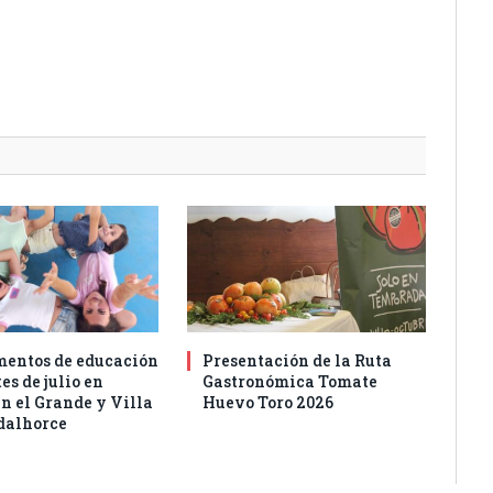
entos de educación
Presentación de la Ruta
es de julio en
Gastronómica Tomate
n el Grande y Villa
Huevo Toro 2026
dalhorce