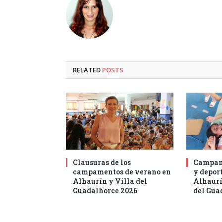
RELATED
POSTS
Clausuras de los
Campam
campamentos de verano en
y deport
Alhaurín y Villa del
Alhaurí
Guadalhorce 2026
del Gua