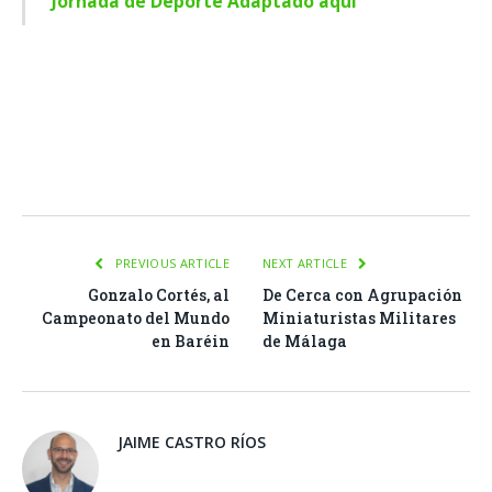
Jornada de Deporte Adaptado aquí
Facebook
Twitter
Pinterest
LinkedIn
Tumblr
Email
WhatsA
PREVIOUS ARTICLE
NEXT ARTICLE
Gonzalo Cortés, al
De Cerca con Agrupación
Campeonato del Mundo
Miniaturistas Militares
en Baréin
de Málaga
JAIME CASTRO RÍOS