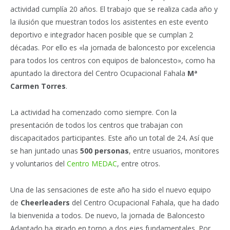
actividad cumplía 20 años. El trabajo que se realiza cada año y
la ilusión que muestran todos los asistentes en este evento
deportivo e integrador hacen posible que se cumplan 2
décadas. Por ello es «la jornada de baloncesto por excelencia
para todos los centros con equipos de baloncesto», como ha
apuntado la directora del Centro Ocupacional Fahala
Mª
Carmen Torres
.
La actividad ha comenzado como siempre. Con la
presentación de todos los centros que trabajan con
discapacitados participantes. Este año un total de 24
.
Así que
se han juntado unas
500 personas
, entre usuarios, monitores
y voluntarios del
Centro MEDAC
, entre otros.
Una de las sensaciones de este año ha sido el nuevo equipo
de
Cheerleaders
del Centro Ocupacional Fahala, que ha dado
la bienvenida a todos. De nuevo, la jornada de Baloncesto
Adaptado ha girado en torno a dos ejes fundamentales. Por