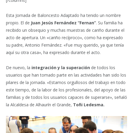
[/columns]
Esta Jornada de Baloncesto Adaptado ha tenido un nombre
propio. El de
Juan Jesús Fernández “Fernan”
. Su familia ha
recibido un obsequio y muchas muestras de cariño durante el
acto de apertura. Un «cariño recíproco», como ha expresado
su padre, Antonio Fernández. «Fue muy querido, ya que tenía
aquí su otra casa», ha expresado durante el acto.
De nuevo, la
integración y la superación
de todos los
usuarios que han tomado parte en las actividades han sido los
pilares de la jornada. «Estamos orgullosos del trabajo en todo
este tiempo, de la labor de los profesionales, del apoyo de las
familias y de todos los usuarios capaces de superarse», señaló
la Alcaldesa de Alhaurín el Grande,
Toñi Ledesma.