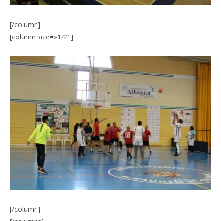
[/column]
[column size=»1/2″]
[/column]