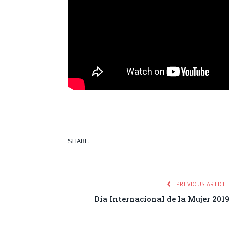
SHARE.
Facebook
Tw
PREVIOUS ARTICL
Día Internacional de la Mujer 201