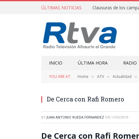
ÚLTIMAS NOTICIAS
INICIO
ÚLTIMA HORA
RADIO
YOU ARE AT:
Home
ATV
Actualidad
»
»
»
De Cerca con Rafi Romero
BY
JUAN ANTONIO RUEDA FERNANDEZ
ON
11/03/2019
De Cerca con Rafi Rome