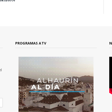
PROGRAMAS ATV
N
el