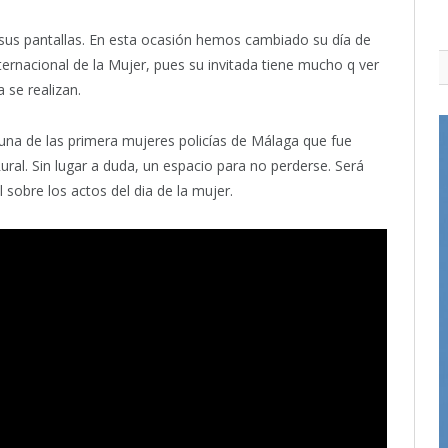
sus pantallas. En esta ocasión hemos cambiado su día de
ternacional de la Mujer, pues su invitada tiene mucho q ver
 se realizan.
una de las primera mujeres policías de Málaga que fue
ral. Sin lugar a duda, un espacio para no perderse. Será
 sobre los actos del dia de la mujer.