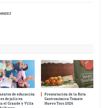
NANDEZ
entos de educación
Presentación de la Ruta
es de julio en
Gastronómica Tomate
n el Grande y Villa
Huevo Toro 2026
dalhorce