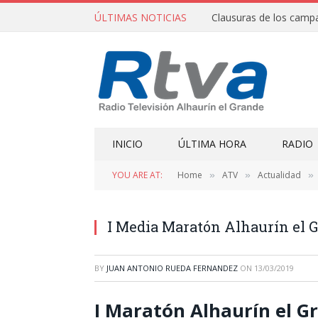
ÚLTIMAS NOTICIAS
INICIO
ÚLTIMA HORA
RADIO
YOU ARE AT:
Home
ATV
Actualidad
»
»
»
I Media Maratón Alhaurín el
BY
JUAN ANTONIO RUEDA FERNANDEZ
ON
13/03/2019
I Maratón Alhaurín el 