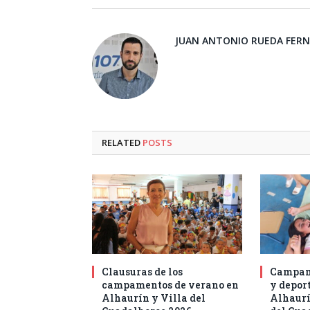
JUAN ANTONIO RUEDA FER
RELATED
POSTS
Clausuras de los
Campam
campamentos de verano en
y deport
Alhaurín y Villa del
Alhaurí