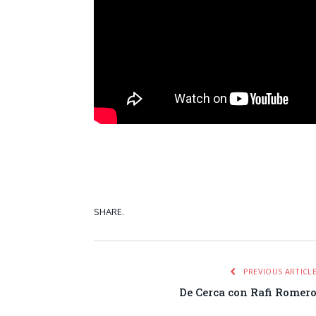
SHARE.
Facebook
Tw
PREVIOUS ARTICL
De Cerca con Rafi Romer