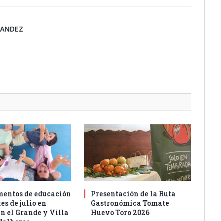
NANDEZ
entos de educación
Presentación de la Ruta
es de julio en
Gastronómica Tomate
n el Grande y Villa
Huevo Toro 2026