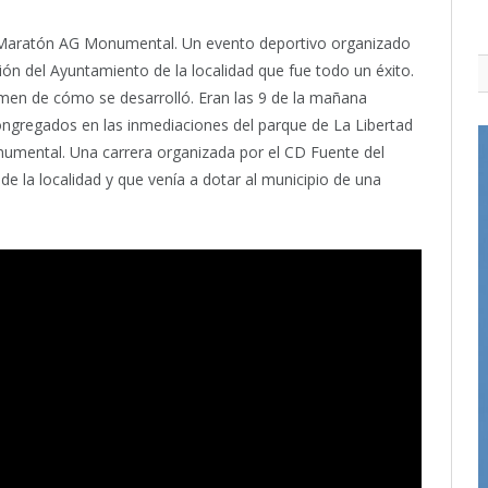
a Maratón AG Monumental. Un evento deportivo organizado
ón del Ayuntamiento de la localidad que fue todo un éxito.
men de cómo se desarrolló. Eran las 9 de la mañana
gregados en las inmediaciones del parque de La Libertad
umental. Una carrera organizada por el CD Fuente del
e la localidad y que venía a dotar al municipio de una