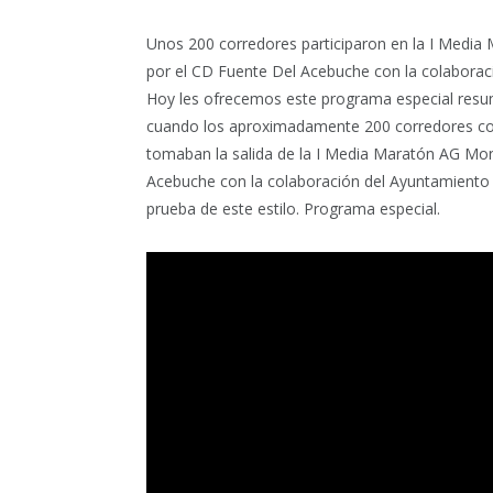
Unos 200 corredores participaron en la I Medi
por el CD Fuente Del Acebuche con la colaboraci
Hoy les ofrecemos este programa especial resu
cuando los aproximadamente 200 corredores con
tomaban la salida de la I Media Maratón AG Mon
Acebuche con la colaboración del Ayuntamiento d
prueba de este estilo. Programa especial.