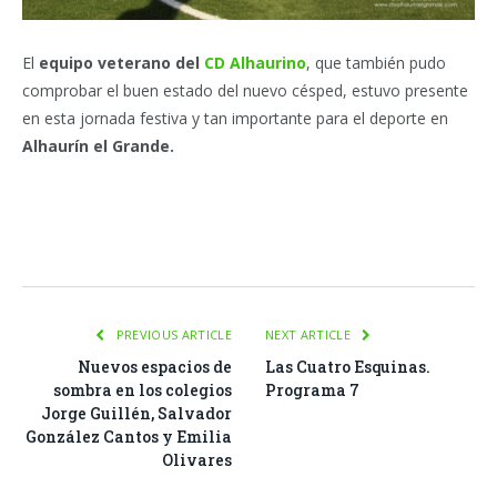
El
equipo veterano del
CD Alhaurino
, que también pudo
comprobar el buen estado del nuevo césped, estuvo presente
en esta jornada festiva y tan importante para el deporte en
Alhaurín el Grande.
Facebook
Twitter
Pinterest
LinkedIn
Tumblr
Email
WhatsA
PREVIOUS ARTICLE
NEXT ARTICLE
Nuevos espacios de
Las Cuatro Esquinas.
sombra en los colegios
Programa 7
Jorge Guillén, Salvador
González Cantos y Emilia
Olivares