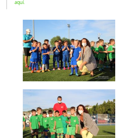
aquí.