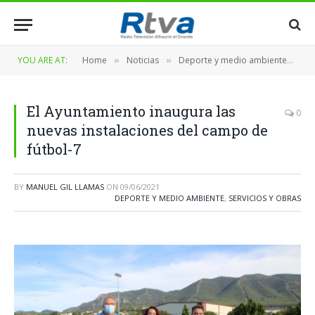
YOU ARE AT:
Home
Noticias
Deporte y medio ambiente
El
»
»
»
El Ayuntamiento inaugura las
0
nuevas instalaciones del campo de
fútbol-7
BY
MANUEL GIL LLAMAS
ON
09/06/2021
DEPORTE Y MEDIO AMBIENTE
,
SERVICIOS Y OBRAS