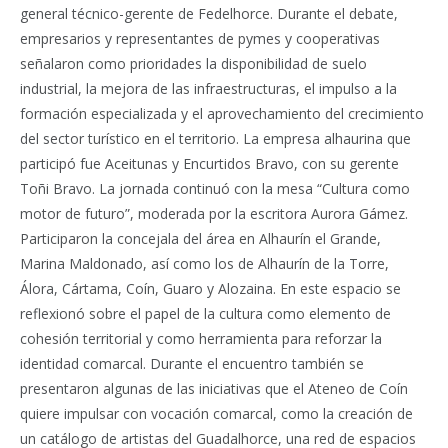
general técnico-gerente de Fedelhorce. Durante el debate,
empresarios y representantes de pymes y cooperativas
señalaron como prioridades la disponibilidad de suelo
industrial, la mejora de las infraestructuras, el impulso a la
formación especializada y el aprovechamiento del crecimiento
del sector turístico en el territorio. La empresa alhaurina que
participó fue Aceitunas y Encurtidos Bravo, con su gerente
Toñi Bravo. La jornada continuó con la mesa “Cultura como
motor de futuro”, moderada por la escritora Aurora Gámez.
Participaron la concejala del área en Alhaurín el Grande,
Marina Maldonado, así como los de Alhaurín de la Torre,
Álora, Cártama, Coín, Guaro y Alozaina. En este espacio se
reflexionó sobre el papel de la cultura como elemento de
cohesión territorial y como herramienta para reforzar la
identidad comarcal. Durante el encuentro también se
presentaron algunas de las iniciativas que el Ateneo de Coín
quiere impulsar con vocación comarcal, como la creación de
un catálogo de artistas del Guadalhorce, una red de espacios