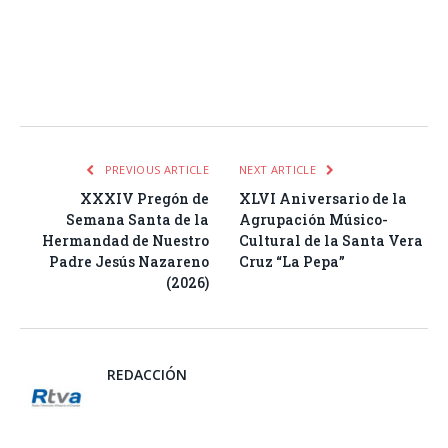
Facebook
Twitter
Pinterest
LinkedIn
Tumblr
Email
WhatsA
PREVIOUS ARTICLE
NEXT ARTICLE
XXXIV Pregón de
XLVI Aniversario de la
Semana Santa de la
Agrupación Músico-
Hermandad de Nuestro
Cultural de la Santa Vera
Padre Jesús Nazareno
Cruz “La Pepa”
(2026)
REDACCIÓN