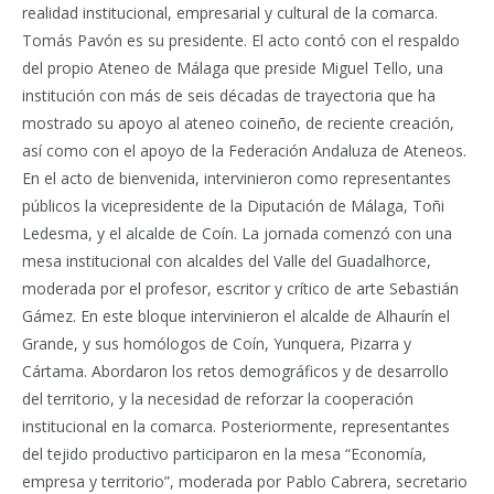
realidad institucional, empresarial y cultural de la comarca.
Tomás Pavón es su presidente. El acto contó con el respaldo
del propio Ateneo de Málaga que preside Miguel Tello, una
institución con más de seis décadas de trayectoria que ha
mostrado su apoyo al ateneo coineño, de reciente creación,
así como con el apoyo de la Federación Andaluza de Ateneos.
En el acto de bienvenida, intervinieron como representantes
públicos la vicepresidente de la Diputación de Málaga, Toñi
Ledesma, y el alcalde de Coín. La jornada comenzó con una
mesa institucional con alcaldes del Valle del Guadalhorce,
moderada por el profesor, escritor y crítico de arte Sebastián
Gámez. En este bloque intervinieron el alcalde de Alhaurín el
Grande, y sus homólogos de Coín, Yunquera, Pizarra y
Cártama. Abordaron los retos demográficos y de desarrollo
del territorio, y la necesidad de reforzar la cooperación
institucional en la comarca. Posteriormente, representantes
del tejido productivo participaron en la mesa “Economía,
empresa y territorio”, moderada por Pablo Cabrera, secretario