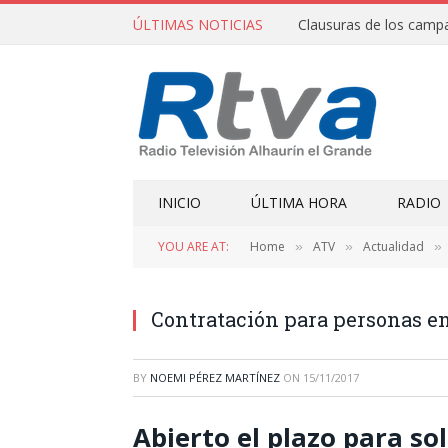
ÚLTIMAS NOTICIAS
INICIO
ÚLTIMA HORA
RADIO
YOU ARE AT:
Home
ATV
Actualidad
»
»
»
Contratación para personas en
BY
NOEMI PÉREZ MARTÍNEZ
ON
15/11/2017
Abierto el plazo para sol