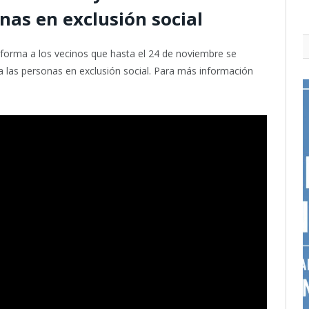
nas en exclusión social
forma a los vecinos que hasta el 24 de noviembre se
ra las personas en exclusión social. Para más información