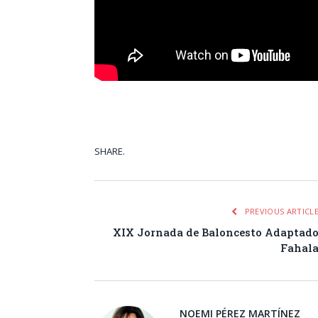
SHARE.
Facebook
Tw
PREVIOUS ARTICL
XIX Jornada de Baloncesto Adaptad
Fahal
NOEMI PÉREZ MARTÍNEZ