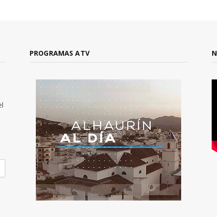
PROGRAMAS ATV
N
el