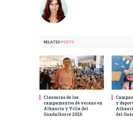
RELATED
POSTS
Clausuras de los
Campam
campamentos de verano en
y deport
Alhaurín y Villa del
Alhaurí
Guadalhorce 2026
del Gua