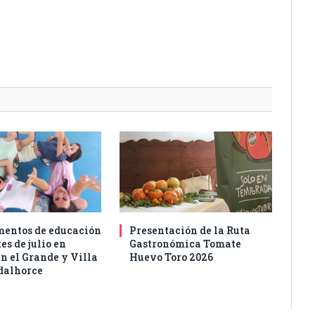
entos de educación
Presentación de la Ruta
es de julio en
Gastronómica Tomate
n el Grande y Villa
Huevo Toro 2026
dalhorce