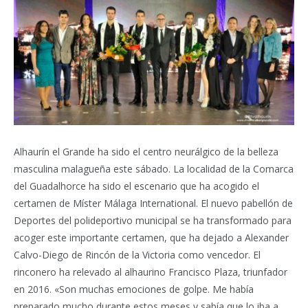
Alhaurín el Grande ha sido el centro neurálgico de la belleza
masculina malagueña este sábado. La localidad de la Comarca
del Guadalhorce ha sido el escenario que ha acogido el
certamen de Míster Málaga International. El nuevo pabellón de
Deportes del polideportivo municipal se ha transformado para
acoger este importante certamen, que ha dejado a Alexander
Calvo-Diego de Rincón de la Victoria como vencedor. El
rinconero ha relevado al alhaurino Francisco Plaza, triunfador
en 2016. «Son muchas emociones de golpe. Me había
preparado mucho durante estos meses y sabía que lo iba a