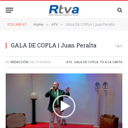
YOU ARE AT:
Home
ATV
GALA DE COPLA | Juan Peralta
»
»
GALA DE COPLA | Juan Peralta
0
BY
REDACCIÓN
ON
17/10/2025
ATV
,
GALA DE COPLA
,
TV A LA CARTA
Reproductor
de
vídeo