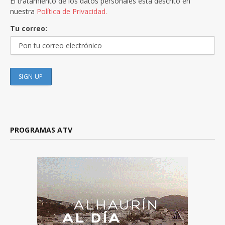
El tratamiento de los datos personales está descrito en
nuestra
Política de Privacidad.
Tu correo:
PROGRAMAS ATV