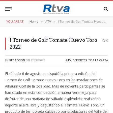
YOU ARE AT:
Home
ATV
I Torneo de Golf Tomate Huevo Toro 2022
»
»
I Torneo de Golf Tomate Huevo Toro
0
2022
BY
REDACCIÓN
ON
12/08/2022
ATV
,
DEPORTES
,
TV A LA CARTA
El sábado 6 de agosto se disputó la primera edición del
Torneo de Golf Tomate Huevo Toro en las instalaciones de
Alhaurín Golf de la localidad. Más de noventa participantes se
han citado en esta competición amateur veraniega para
disfrutar de una mañana de sábado espléndida, realizando
deporte al aire libre y degustando el Tomate Huevo Toro, un
producto de temporada cultivado por productores del Valle del