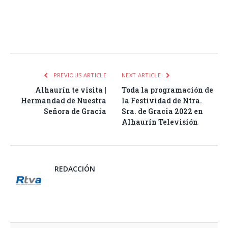
Facebook
Twitter
Pinterest
LinkedIn
Tumblr
Email
WhatsA
PREVIOUS ARTICLE
NEXT ARTICLE
Alhaurín te visita |
Toda la programación de
Hermandad de Nuestra
la Festividad de Ntra.
Señora de Gracia
Sra. de Gracia 2022 en
Alhaurín Televisión
REDACCIÓN