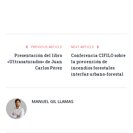
Facebook
Twitter
Pinterest
LinkedIn
Tumblr
Email
WhatsA
PREVIOUS ARTICLE
NEXT ARTICLE
Presentación del libro
Conferencia CIFILO sobre
«Ultrasaturados» de Juan
la prevención de
Carlos Pérez
incendios forestales
interfaz urbano-forestal
MANUEL GIL LLAMAS