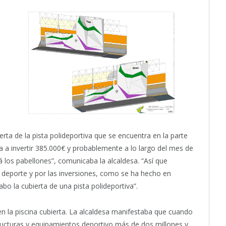
ierta de la pista polideportiva que se encuentra en la parte
va a invertir 385.000€ y probablemente a lo largo del mes de
los pabellones”, comunicaba la alcaldesa. “Así que
deporte y por las inversiones, como se ha hecho en
cabo la cubierta de una pista polideportiva”.
en la piscina cubierta. La alcaldesa manifestaba que cuando
structuras y equipamientos deportivo más de dos millones y