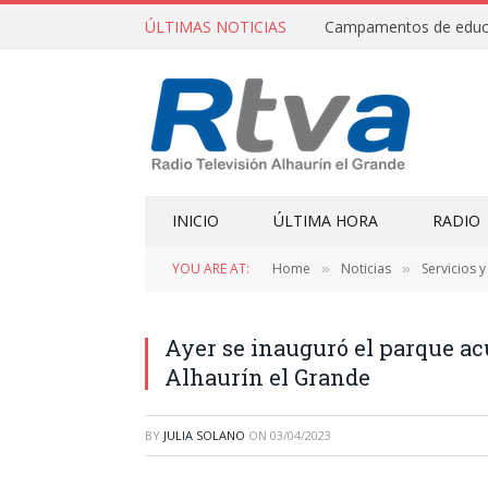
ÚLTIMAS NOTICIAS
INICIO
ÚLTIMA HORA
RADIO
YOU ARE AT:
Home
Noticias
Servicios 
»
»
Ayer se inauguró el parque acu
Alhaurín el Grande
BY
JULIA SOLANO
ON
03/04/2023