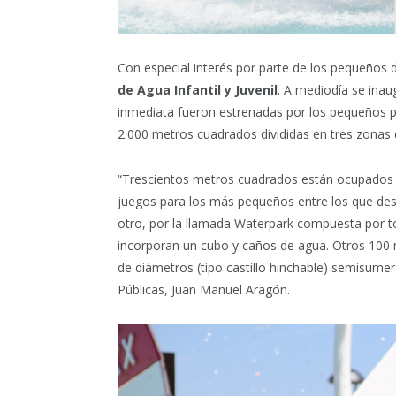
Con especial interés por parte de los pequeños d
de Agua Infantil y Juvenil
. A mediodía se ina
inmediata fueron estrenadas por los pequeños pr
2.000 metros cuadrados divididas en tres zonas 
“Trescientos metros cuadrados están ocupados
juegos para los más pequeños entre los que des
otro, por la llamada Waterpark compuesta por
incorporan un cubo y caños de agua. Otros 100
de diámetros (tipo castillo hinchable) semisumerg
Públicas, Juan Manuel Aragón.