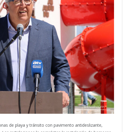
onas de playa y tránsito con pavimento antideslizante,