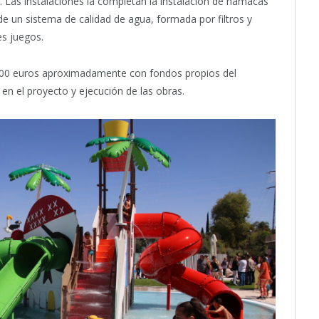
. Las instalaciones la completan la instalación de hamacas
 de un sistema de calidad de agua, formada por filtros y
es juegos.
000 euros aproximadamente con fondos propios del
n el proyecto y ejecución de las obras.