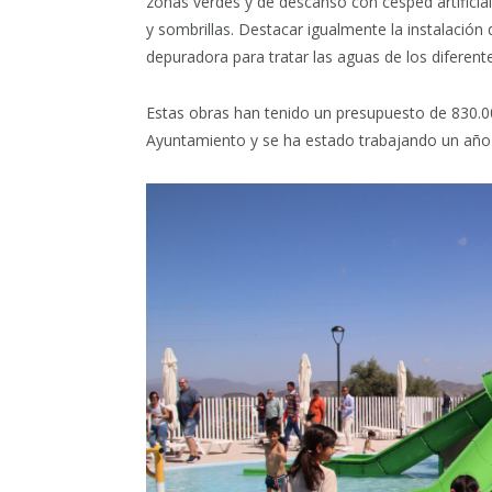
zonas verdes y de descanso con césped artificial
y sombrillas. Destacar igualmente la instalación
depuradora para tratar las aguas de los diferent
Estas obras han tenido un presupuesto de 830.
Ayuntamiento y se ha estado trabajando un año e