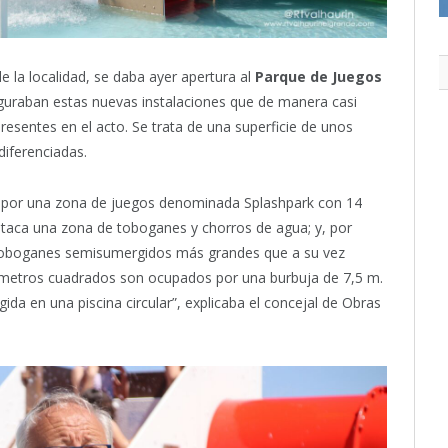
e la localidad, se daba ayer apertura al
Parque de Juegos
uguraban estas nuevas instalaciones que de manera casi
esentes en el acto. Se trata de una superficie de unos
diferenciadas.
 por una zona de juegos denominada Splashpark con 14
taca una zona de toboganes y chorros de agua; y, por
 toboganes semisumergidos más grandes que a su vez
 metros cuadrados son ocupados por una burbuja de 7,5 m.
ida en una piscina circular”, explicaba el concejal de Obras