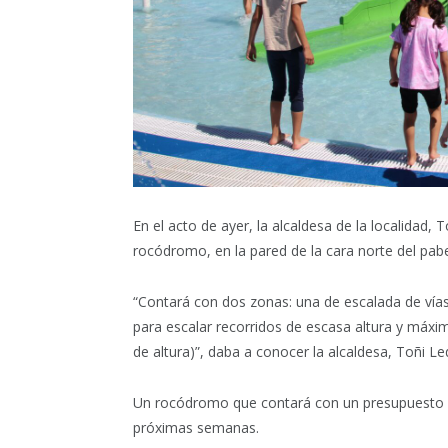
En el acto de ayer, la alcaldesa de la localidad
rocódromo, en la pared de la cara norte del pabe
“Contará con dos zonas: una de escalada de vías
para escalar recorridos de escasa altura y máxi
de altura)”, daba a conocer la alcaldesa, Toñi L
Un rocódromo que contará con un presupuesto de
próximas semanas.