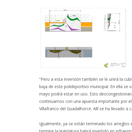
“Pero a esta inversión también se le unirá la cub
baja de este polideportivo municipal. En ella se 
mayo podrá estar en uso. Esto descongestionará 
continuamos con una apuesta importante por el 
Villafranco del Guadalhorce. Allí se ha llevado a 
Igualmente, ya se están terminado los arreglos 
termine la legislatura habrá invertido en infrae