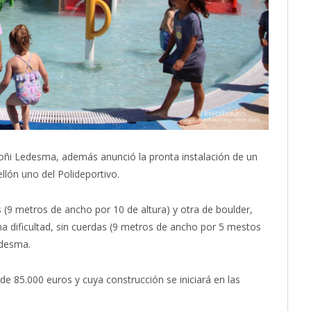
, Toñi Ledesma, además anunció la pronta instalación de un
llón uno del Polideportivo.
 (9 metros de ancho por 10 de altura) y otra de boulder,
ma dificultad, sin cuerdas (9 metros de ancho por 5 mestos
edesma.
 85.000 euros y cuya construcción se iniciará en las