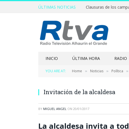
ÚLTIMAS NOTICIAS
INICIO
ÚLTIMA HORA
RADIO
YOU ARE AT:
Home
Noticias
Política
»
»
»
Invitación de la alcaldesa
BY
MIGUEL ANGEL
ON
20/01/2017
La alcaldesa invita a tod