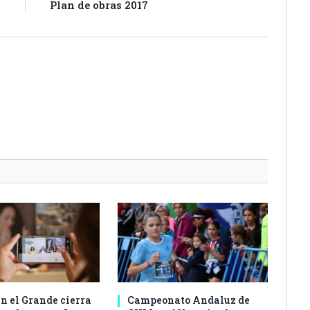
n
Plan de obras 2017
n el Grande cierra
Campeonato Andaluz de