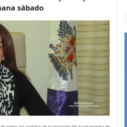
ñana sábado
e enero, los partidos de la oposición del Ayuntamiento de