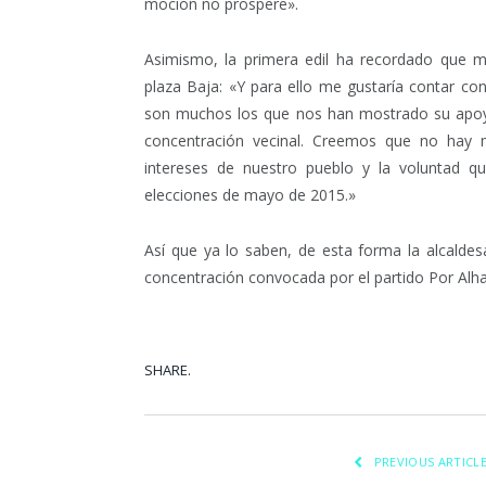
moción no prospere».
Asimismo, la primera edil ha recordado que 
plaza Baja: «Y para ello me gustaría contar co
son muchos los que nos han mostrado su apoyo
concentración vecinal. Creemos que no hay 
intereses de nuestro pueblo y la voluntad q
elecciones de mayo de 2015.»
Así que ya lo saben, de esta forma la alcaldesa 
concentración convocada por el partido Por Alha
SHARE.
Facebook
Tw
PREVIOUS ARTICL