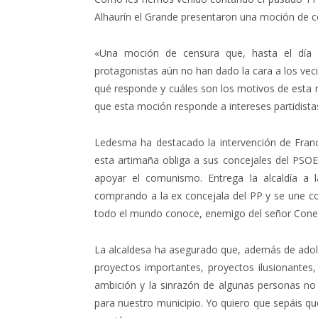
Alhaurín el Grande presentaron una moción de ce
«Una moción de censura que, hasta el día 
protagonistas aún no han dado la cara a los veci
qué responde y cuáles son los motivos de est
que esta moción responde a intereses partidista
Ledesma ha destacado la intervención de Fran
esta artimaña obliga a sus concejales del PSOE
apoyar el comunismo. Entrega la alcaldía a 
comprando a la ex concejala del PP y se une c
todo el mundo conoce, enemigo del señor Conej
La alcaldesa ha asegurado que, además de adolece
proyectos importantes, proyectos ilusionantes
ambición y la sinrazón de algunas personas no
para nuestro municipio. Yo quiero que sepáis q