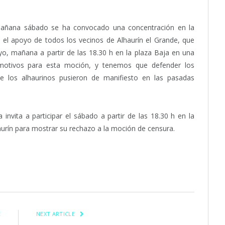
mañana sábado se ha convocado una concentración en la
n el apoyo de todos los vecinos de Alhaurín el Grande, que
, mañana a partir de las 18.30 h en la plaza Baja en una
motivos para esta moción, y tenemos que defender los
ue los alhaurinos pusieron de manifiesto en las pasadas
invita a participar el sábado a partir de las 18.30 h en la
urín para mostrar su rechazo a la moción de censura.
itter
Pinterest
LinkedIn
Tumblr
Email
WhatsApp
E
NEXT ARTICLE