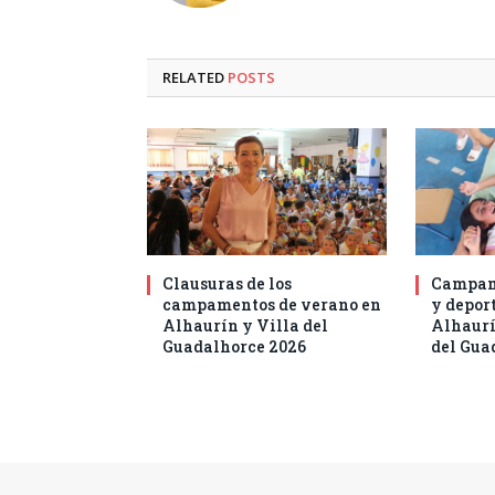
RELATED
POSTS
Clausuras de los
Campam
campamentos de verano en
y deport
Alhaurín y Villa del
Alhaurí
Guadalhorce 2026
del Gua