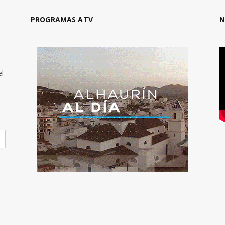
PROGRAMAS ATV
N
el