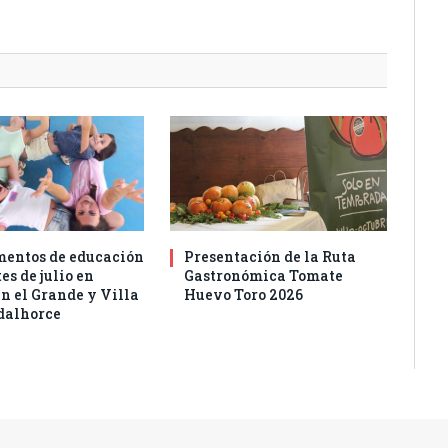
entos de educación
Presentación de la Ruta
es de julio en
Gastronómica Tomate
n el Grande y Villa
Huevo Toro 2026
dalhorce