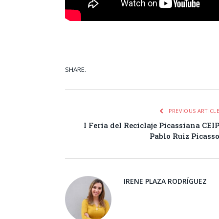
SHARE.
Facebook
Tw
PREVIOUS ARTICL
I Feria del Reciclaje Picassiana CEI
Pablo Ruiz Picass
IRENE PLAZA RODRÍGUEZ