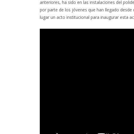
anteriores, ha sido en las instalaciones del poli
por parte de los jóvenes que han llegado desde di
lugar un acto institucional para inaugurar esta ac