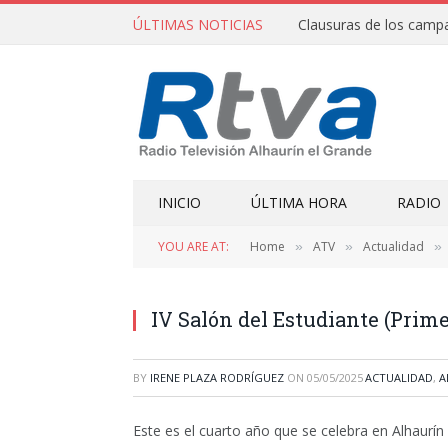
ÚLTIMAS NOTICIAS
INICIO
ÚLTIMA HORA
RADIO
YOU ARE AT:
Home
ATV
Actualidad
»
»
»
IV Salón del Estudiante (Prim
BY
IRENE PLAZA RODRÍGUEZ
ON
05/05/2025
ACTUALIDAD
,
A
Este es el cuarto año que se celebra en Alhaurín