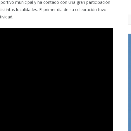
deportivo municipal y ha contado con una gran participación
stintas localidades. El primer día de su celebración tuvo
tividad.