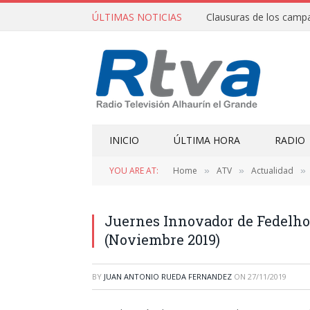
ÚLTIMAS NOTICIAS
INICIO
ÚLTIMA HORA
RADIO
YOU ARE AT:
Home
ATV
Actualidad
»
»
»
Juernes Innovador de Fedelho
(Noviembre 2019)
BY
JUAN ANTONIO RUEDA FERNANDEZ
ON
27/11/2019