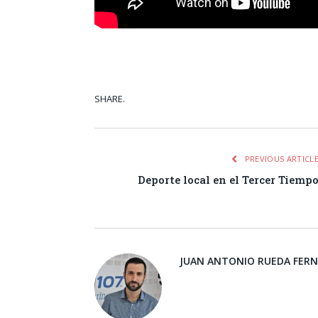
SHARE.
Facebook
Tw
PREVIOUS ARTICL
Deporte local en el Tercer Tiemp
JUAN ANTONIO RUEDA FER