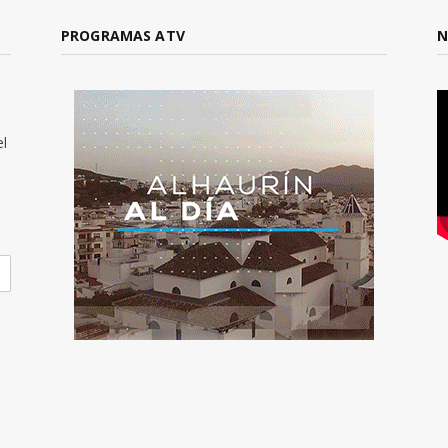
PROGRAMAS ATV
N
el