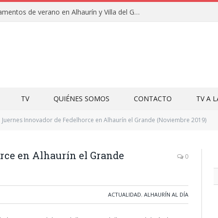
Clausuras de los campamentos de verano en Alhaurín y Villa del Guadalhorce 2026
TV
QUIÉNES SOMOS
CONTACTO
TV A 
Juernes Innovador de Fedelhorce en Alhaurín el Grande (Noviembre 2019)
rce en Alhaurín el Grande
0
ACTUALIDAD
,
ALHAURÍN AL DÍA