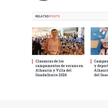
RELATED
POSTS
Clausuras de los
Campam
campamentos de verano en
y deport
Alhaurín y Villa del
Alhaurí
Guadalhorce 2026
del Gua