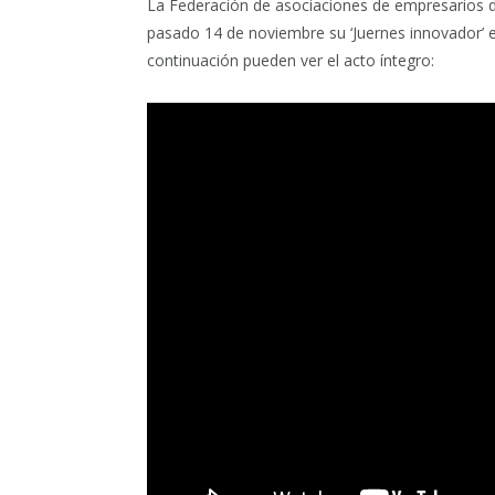
La Federación de asociaciones de empresarios d
pasado 14 de noviembre su ‘Juernes innovador’ en
continuación pueden ver el acto íntegro: