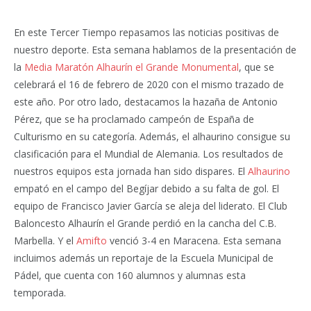
En este Tercer Tiempo repasamos las noticias positivas de
nuestro deporte. Esta semana hablamos de la presentación de
la
Media Maratón Alhaurín el Grande Monumental
, que se
celebrará el 16 de febrero de 2020 con el mismo trazado de
este año. Por otro lado, destacamos la hazaña de Antonio
Pérez, que se ha proclamado campeón de España de
Culturismo en su categoría. Además, el alhaurino consigue su
clasificación para el Mundial de Alemania. Los resultados de
nuestros equipos esta jornada han sido dispares. El
Alhaurino
empató en el campo del Begíjar debido a su falta de gol. El
equipo de Francisco Javier García se aleja del liderato. El Club
Baloncesto Alhaurín el Grande perdió en la cancha del C.B.
Marbella. Y el
Amifto
venció 3-4 en Maracena. Esta semana
incluimos además un reportaje de la Escuela Municipal de
Pádel, que cuenta con 160 alumnos y alumnas esta
temporada.