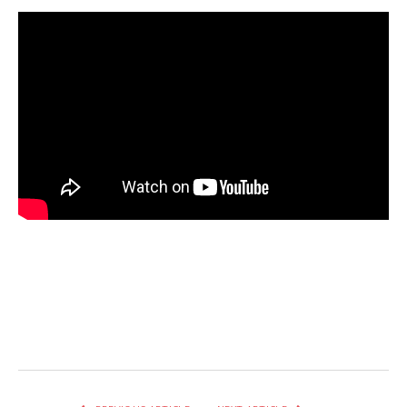
Facebook
Twitter
Pinterest
LinkedIn
Tumblr
Email
WhatsA