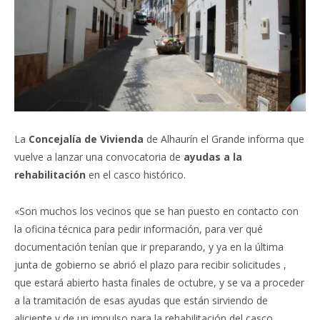
La
Concejalía de Vivienda
de Alhaurín el Grande informa que
vuelve a lanzar una convocatoria de
ayudas a la
rehabilitación
en el casco histórico.
«Son muchos los vecinos que se han puesto en contacto con
la oficina técnica para pedir información, para ver qué
documentación tenían que ir preparando, y ya en la última
junta de gobierno se abrió el plazo para recibir solicitudes ,
que estará abierto hasta finales de octubre, y se va a proceder
a la tramitación de esas ayudas que están sirviendo de
aliciente y de un impulso para la rehabilitación del casco