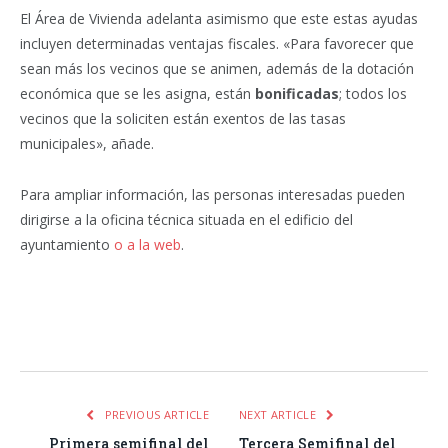
El Área de Vivienda adelanta asimismo que este estas ayudas
incluyen determinadas ventajas fiscales. «Para favorecer que
sean más los vecinos que se animen, además de la dotación
económica que se les asigna, están
bonificadas
; todos los
vecinos que la soliciten están exentos de las tasas
municipales», añade.
Para ampliar información, las personas interesadas pueden
dirigirse a la oficina técnica situada en el edificio del
ayuntamiento
o a la web
.
Facebook
Twitter
Pinterest
LinkedIn
Tumblr
Email
WhatsA
PREVIOUS ARTICLE
NEXT ARTICLE
Primera semifinal del
Tercera Semifinal del