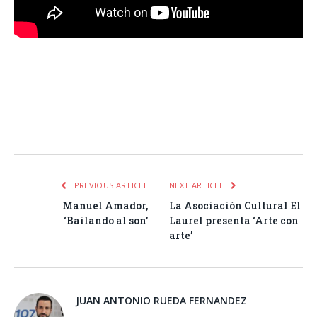
Facebook
Twitter
Pinterest
LinkedIn
Tumblr
Email
WhatsA
PREVIOUS ARTICLE
NEXT ARTICLE
Manuel Amador,
La Asociación Cultural El
‘Bailando al son’
Laurel presenta ‘Arte con
arte’
JUAN ANTONIO RUEDA FERNANDEZ