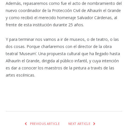
Además, repasaremos como fue el acto de nombramiento del
nuevo coordinador de la Protección Civil de Alhaurín el Grande
y como recibió el merecido homenaje Salvador Cárdenas, al
frente de esta institución durante 25 años.
Y para terminar nos vamos a ir de museos, o de teatro, o las
dos cosas. Porque charlaremos con el director de la obra
teatral ‘Museum’. Una propuesta cultural que ha llegado hasta
Alhaurín el Grande, dirigida al público infantil, y cuya intención
es dar a conocer los maestros de la pintura a través de las
artes escénicas.
Facebook
Twitter
Pinterest
LinkedIn
Tumblr
Email
WhatsA
PREVIOUS ARTICLE
NEXT ARTICLE