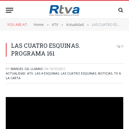
YOU ARE AT:
Home
ATV
Actualidad
LAS CUATRO ESQUINAS. PROGRAMA 161
»
»
»
LAS CUATRO ESQUINAS.
0
PROGRAMA 161
BY
MANUEL GIL LLAMAS
ON
14/10/2021
ACTUALIDAD
,
ATV
,
LAS 4 ESQUINAS
,
LAS CUATRO ESQUINAS
,
NOTICIAS
,
TV A
LA CARTA