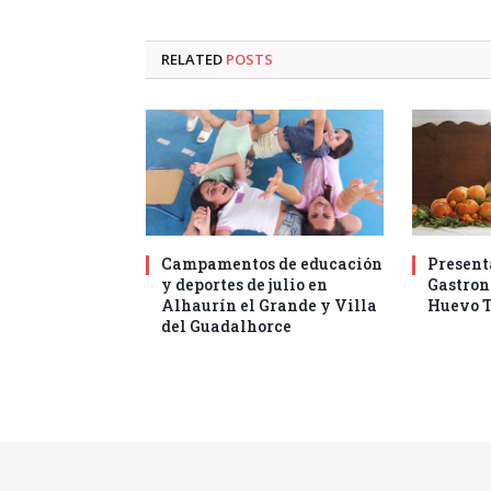
RELATED
POSTS
Campamentos de educación
Present
y deportes de julio en
Gastro
Alhaurín el Grande y Villa
Huevo T
del Guadalhorce