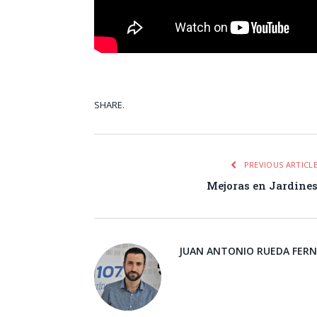
SHARE.
Facebook
Tw
PREVIOUS ARTICL
Mejoras en Jardine
JUAN ANTONIO RUEDA FER