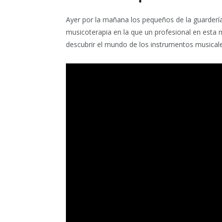
Ayer por la mañana los pequeños de la guardería
musicoterapia en la que un profesional en esta 
descubrir el mundo de los instrumentos musicale