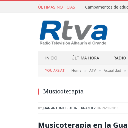
ÚLTIMAS NOTICIAS
INICIO
ÚLTIMA HORA
RADIO
YOU ARE AT:
Home
ATV
Actualidad
»
»
»
Musicoterapia
BY
JUAN ANTONIO RUEDA FERNANDEZ
ON
26/10/2016
Musicoterapia en la Gua