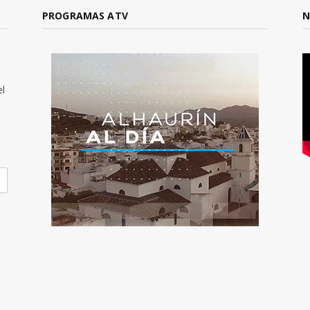
PROGRAMAS ATV
N
el