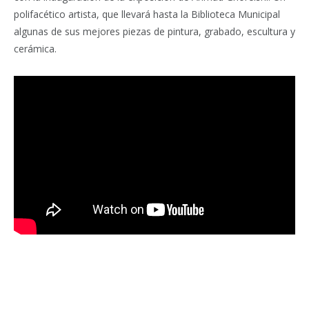
polifacético artista, que llevará hasta la Biblioteca Municipal
algunas de sus mejores piezas de pintura, grabado, escultura y
cerámica.
Facebook
Twitter
Pinterest
LinkedIn
Tumblr
Email
WhatsA