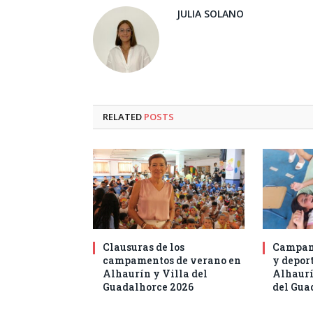
JULIA SOLANO
RELATED
POSTS
Clausuras de los
Campam
campamentos de verano en
y deport
Alhaurín y Villa del
Alhaurí
Guadalhorce 2026
del Gua