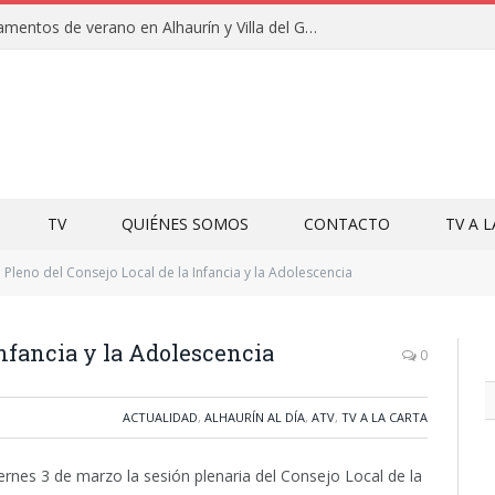
Clausuras de los campamentos de verano en Alhaurín y Villa del Guadalhorce 2026
TV
QUIÉNES SOMOS
CONTACTO
TV A 
Pleno del Consejo Local de la Infancia y la Adolescencia
Infancia y la Adolescencia
0
ACTUALIDAD
,
ALHAURÍN AL DÍA
,
ATV
,
TV A LA CARTA
ernes 3 de marzo la sesión plenaria del Consejo Local de la