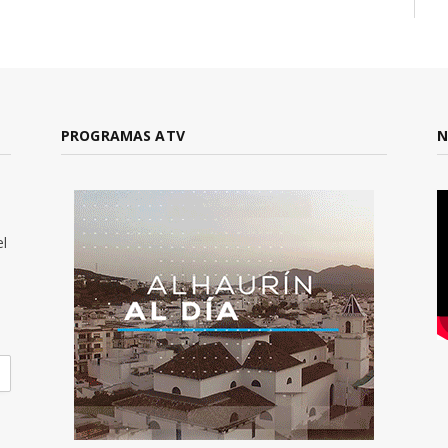
PROGRAMAS ATV
N
el