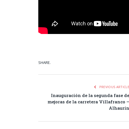
SHARE.
Facebook
Tw
PREVIOUS ARTICL
Inauguración de la segunda fase d
mejoras de la carretera Villafranco 
Alhaurí