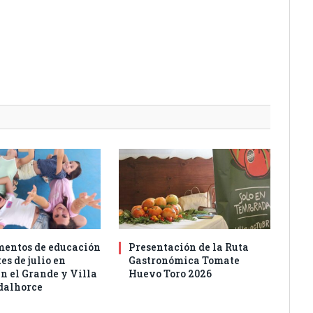
entos de educación
Presentación de la Ruta
es de julio en
Gastronómica Tomate
n el Grande y Villa
Huevo Toro 2026
dalhorce