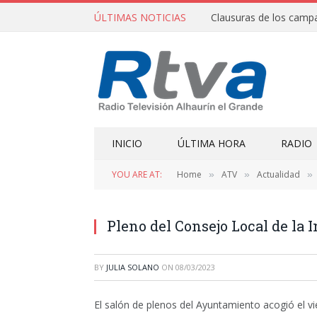
ÚLTIMAS NOTICIAS
INICIO
ÚLTIMA HORA
RADIO
YOU ARE AT:
Home
ATV
Actualidad
»
»
»
Pleno del Consejo Local de la 
BY
JULIA SOLANO
ON
08/03/2023
El salón de plenos del Ayuntamiento acogió el vi