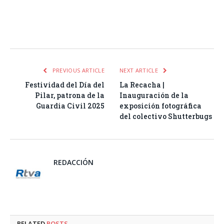
Facebook
Twitter
Pinterest
LinkedIn
Tumblr
Email
WhatsA
PREVIOUS ARTICLE
NEXT ARTICLE
Festividad del Día del
La Recacha |
Pilar, patrona de la
Inauguración de la
Guardia Civil 2025
exposición fotográfica
del colectivo Shutterbugs
REDACCIÓN
RELATED
POSTS