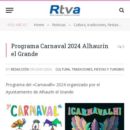
YOU ARE AT:
Home
Noticias
Cultura, tradiciones, fiestas y turismo
»
»
Programa Carnaval 2024 Alhaurín
0
el Grande
BY
REDACCIÓN
ON
23/01/2024
CULTURA, TRADICIONES, FIESTAS Y TURISMO
Programa del «Carnavalh» 2024 organizado por el
Ayuntamiento de Alhaurín el Grande.