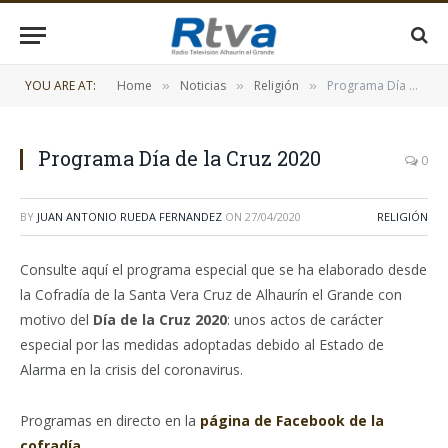
YOU ARE AT:
Home
Noticias
Religión
Programa Día de la Cruz 2020
»
»
»
Programa Día de la Cruz 2020
0
BY
JUAN ANTONIO RUEDA FERNANDEZ
ON
27/04/2020
RELIGIÓN
Consulte aquí el programa especial que se ha elaborado desde
la Cofradía de la Santa Vera Cruz de Alhaurín el Grande con
motivo del
Día de la Cruz 2020
: unos actos de carácter
especial por las medidas adoptadas debido al Estado de
Alarma en la crisis del coronavirus.
Programas en directo en la
página de Facebook de la
cofradía
.