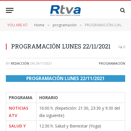
YOU ARE AT:
Home
programación
PROGRAMACIÓN LUNES 22/11/2021
»
»
PROGRAMACIÓN LUNES 22/11/2021
0
BY
REDACCIÓN
ON
29/11/2021
PROGRAMACIÓN
PROGRAMACIÓN LUNES 22/11/2021
PROGRAMA
HORARIO
NOTICIAS
16:00 h. (Repetición: 21:30, 23:30 y 9:30 del
ATV
día siguiente)
SALUD Y
12:30 h. Salud y Bienestar (Yoga)