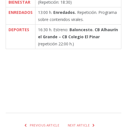
BIENESTAR
(Repetición: 18:30)
ENREDADOS
13:00 h.
Enredados.
Repetición. Programa
sobre contenidos virales.
DEPORTES
16:30 h. Estreno:
Baloncesto. CB Alhaurín
el Grande – CB Colegio El Pinar
(repetición 22:00 h.)
Facebook
Twitter
Pinterest
LinkedIn
Tumblr
Email
WhatsA
PREVIOUS ARTICLE
NEXT ARTICLE